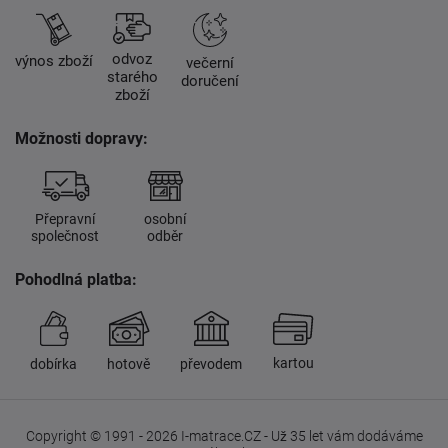
odvoz
výnos zboží
večerní
starého
doručení
zboží
Možnosti dopravy:
Přepravní
osobní
společnost
odběr
Pohodlná platba:
kartou
dobírka
hotově
převodem
Copyright © 1991 - 2026 I-matrace.CZ - Už 35 let vám dodáváme