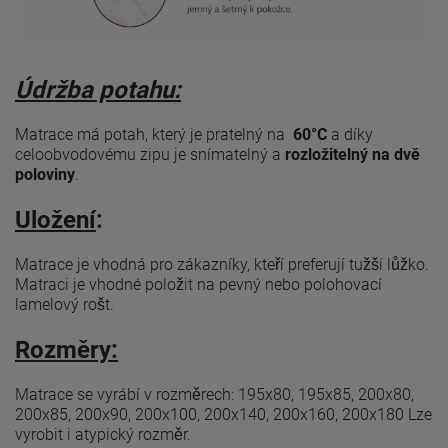
Údržba potahu:
Matrace má potah, který je pratelný na
60°C
a díky
celoobvodovému zipu je snímatelný a
rozložitelný na dvě
poloviny
.
Uložení
:
Matrace je vhodná pro zákazníky, kteří preferují tužší lůžko.
Matraci je vhodné položit na pevný nebo polohovací
lamelový rošt.
Rozměry:
Matrace se vyrábí v rozměrech: 195x80, 195x85, 200x80,
200x85, 200x90, 200x100, 200x140, 200x160, 200x180 Lze
vyrobit i atypický rozměr.