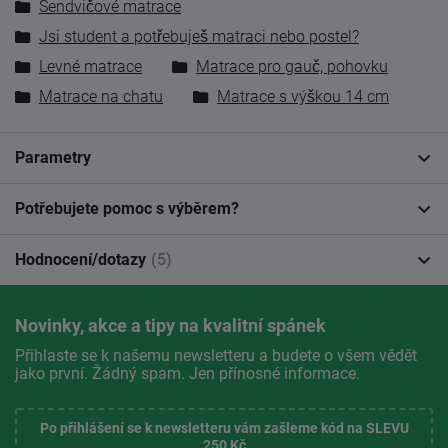
Sendvičové matrace
Jsi student a potřebuješ matraci nebo postel?
Levné matrace
Matrace pro gauč, pohovku
Matrace na chatu
Matrace s výškou 14 cm
Parametry
Potřebujete pomoc s výběrem?
Hodnocení/dotazy
(5)
Novinky, akce a tipy na kvalitní spánek
Přihlaste se k našemu newsletteru a budete o všem vědět
jako první. Žádný spam. Jen přínosné informace.
Po přihlášení se k newsletteru vám zašleme kód na SLEVU
250 Kč