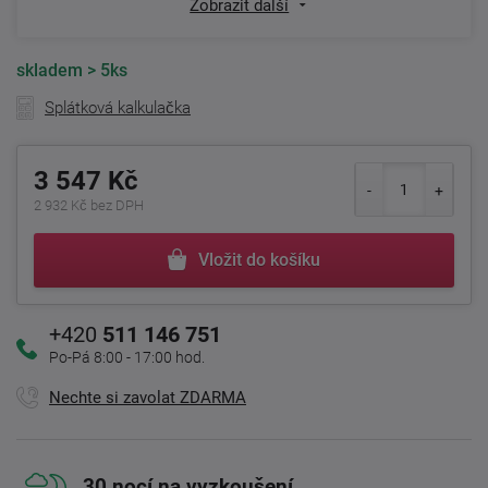
Zobrazit další
skladem
> 5ks
Splátková kalkulačka
3 547 Kč
2 932 Kč bez DPH
Vložit do košíku
+420
511 146 751
Po-Pá 8:00 - 17:00 hod.
Nechte si zavolat ZDARMA
30 nocí na vyzkoušení