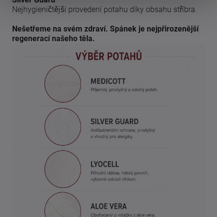
Nejhygieničtější provedení potahu díky obsahu stříbra.
Nešetřeme na svém zdraví. Spánek je nejpřirozenější
regenerací našeho těla.