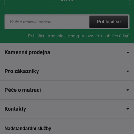
Přihlásit se
Přihlášením souhlasíte se
zpracovaním osobních údajů
Kamenná prodejna
Pro zákazníky
Péče o matraci
Kontakty
Nadstandardní služby