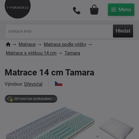
Můj účet
Hledat
Matrace
Matrace podle výšky
Matrace s výškou 14 cm
Tamara
Matrace 14 cm Tamara
Výrobce:
Dřevočal
30 nocí na vyzkoušení