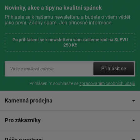
Novinky, akce a tipy na kvalitní spánek
Přihlaste se k našemu newsletteru a budete o všem vědět
jako první. Žádný spam. Jen přínosné informace.
Po přihlášení se k newsletteru vám zašleme kód na SLEVU
250 Kč
Přihlásit se
Přihlášením souhlasíte se
zpracovaním osobních údajů
Kamenná prodejna
Pro zákazníky
Péče o matraci