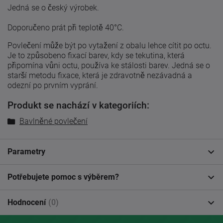
Jedná se o český výrobek.
Doporučeno prát při teplotě 40°C.
Povlečení může být po vytažení z obalu lehce cítit po octu.
Je to způsobeno fixací barev, kdy se tekutina, která
připomína vůni octu, používa ke stálosti barev. Jedná se o
starší metodu fixace, která je zdravotně nezávadná a
odezní po prvním vyprání.
Produkt se nachází v kategoriích:
Bavlněné povlečení
Parametry
Potřebujete pomoc s výběrem?
Hodnocení
(0)