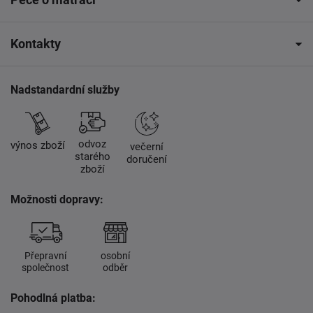
Kontakty
Nadstandardní služby
odvoz
výnos zboží
večerní
starého
doručení
zboží
Možnosti dopravy:
Přepravní
osobní
společnost
odběr
Pohodlná platba: