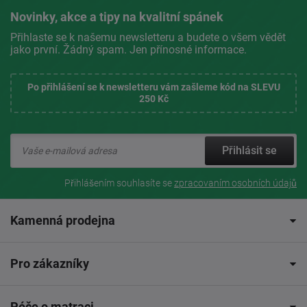
Novinky, akce a tipy na kvalitní spánek
Přihlaste se k našemu newsletteru a budete o všem vědět
jako první. Žádný spam. Jen přínosné informace.
Po přihlášení se k newsletteru vám zašleme kód na SLEVU
250 Kč
Přihlásit se
Přihlášením souhlasíte se
zpracovaním osobních údajů
Kamenná prodejna
Pro zákazníky
Péče o matraci