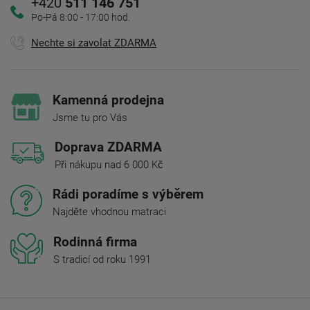
+420
511 146 751
Po-Pá 8:00 - 17:00 hod.
Nechte si zavolat ZDARMA
Kamenná prodejna
Jsme tu pro Vás
Doprava ZDARMA
Při nákupu nad 6 000 Kč
Rádi poradíme s výběrem
Najděte vhodnou matraci
Rodinná firma
S tradicí od roku 1991