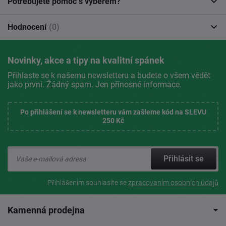
Potřebujete pomoc s výběrem?
Hodnocení
(0)
Novinky, akce a tipy na kvalitní spánek
Přihlaste se k našemu newsletteru a budete o všem vědět
jako první. Žádný spam. Jen přínosné informace.
Po přihlášení se k newsletteru vám zašleme kód na SLEVU
250 Kč
Přihlásit se
Přihlášením souhlasíte se
zpracovaním osobních údajů
Kamenná prodejna