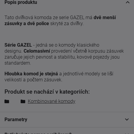
Popis produktu
Tato dvířková komoda ze serie GAZEL má
dvě menší
zásuvky a dvě police
skryté za dvířky.
Série GAZEL
- jedná se o komody klasického
designu.
Celomasivní
provedení včetně korpusu zásuvek
zaručuje jejich pevnost a stabilitu, kovové pojezdy jsou
standardem.
Hloubka komod je stejná
a jednotlivé modely se liší
velikostí a počtem zásuvek.
Produkt se nachází v kategoriích:
Kombinované komody
Parametry