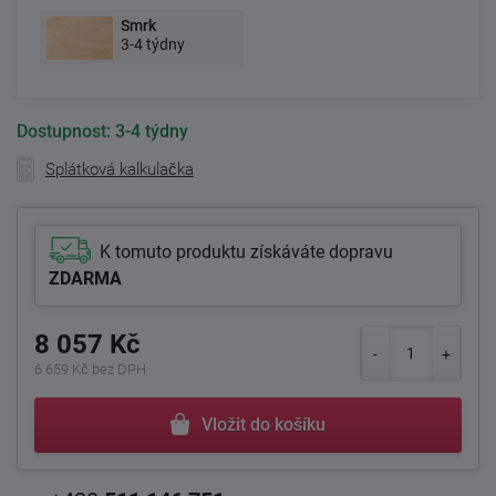
Smrk
3-4 týdny
Dostupnost:
3-4 týdny
Splátková kalkulačka
K tomuto produktu získáváte dopravu
ZDARMA
8 057 Kč
6 659 Kč bez DPH
Vložit do košíku