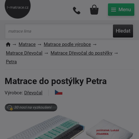
Můj účet
Hledat
Matrace
Matrace podle výrobce
Matrace Dřevočal
Matrace Dřevočal do postýlky
Petra
Matrace do postýlky Petra
Výrobce:
Dřevočal
30 nocí na vyzkoušení