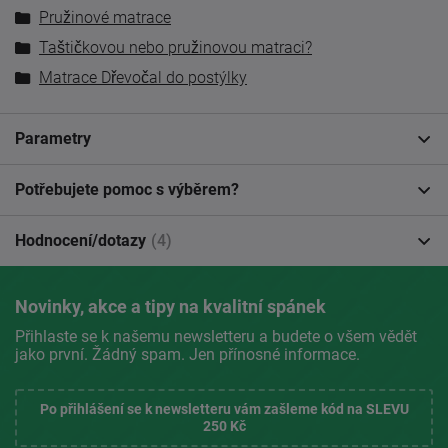
Pružinové matrace
Taštičkovou nebo pružinovou matraci?
Matrace Dřevočal do postýlky
Parametry
Potřebujete pomoc s výběrem?
Hodnocení/dotazy
(4)
Novinky, akce a tipy na kvalitní spánek
Přihlaste se k našemu newsletteru a budete o všem vědět
jako první. Žádný spam. Jen přínosné informace.
Po přihlášení se k newsletteru vám zašleme kód na SLEVU
250 Kč