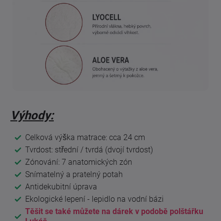
Výhody:
Celková výška matrace: cca 24 cm
Tvrdost: střední / tvrdá (dvojí tvrdost)
Zónování: 7 anatomických zón
Snímatelný a pratelný potah
Antidekubitní úprava
Ekologické lepení - lepidlo na vodní bázi
Těšit se také můžete na dárek v podobě polštářku