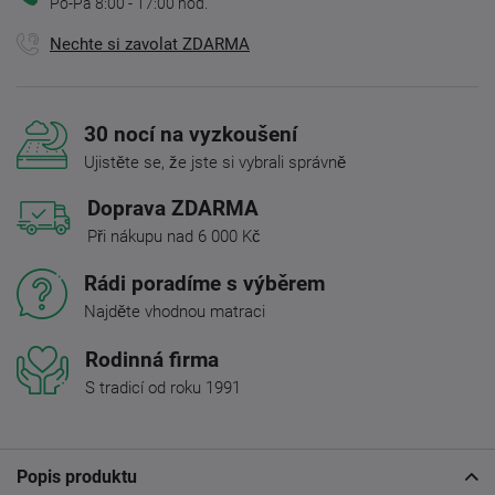
Po-Pá 8:00 - 17:00 hod.
Nechte si zavolat ZDARMA
30 nocí na vyzkoušení
Ujistěte se, že jste si vybrali správně
Doprava ZDARMA
Při nákupu nad 6 000 Kč
Rádi poradíme s výběrem
Najděte vhodnou matraci
Rodinná firma
S tradicí od roku 1991
Popis produktu