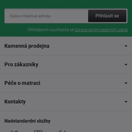
Přihlásit se
Přihlášením souhlasíte se
zpracovaním osobních údajů
Kamenná prodejna
Pro zákazníky
Péče o matraci
Kontakty
Nadstandardní služby