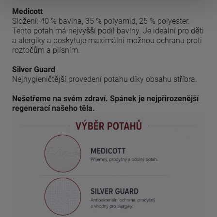
Medicott
Složení: 40 % bavlna, 35 % polyamid, 25 % polyester.
Tento potah má nejvyšší podíl bavlny. Je ideální pro děti
a alergiky a poskytuje maximální možnou ochranu proti
roztočům a plísním.
Silver Guard
Nejhygieničtější provedení potahu díky obsahu stříbra.
Nešetřeme na svém zdraví. Spánek je nejpřirozenější
regenerací našeho těla.