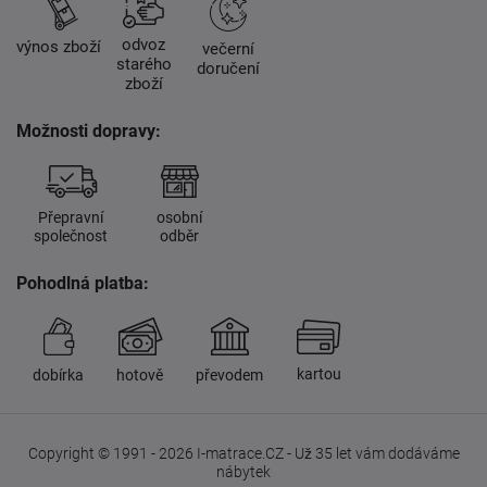
odvoz
výnos zboží
večerní
starého
doručení
zboží
Možnosti dopravy:
Přepravní
osobní
společnost
odběr
Pohodlná platba:
kartou
dobírka
hotově
převodem
Copyright © 1991 - 2026 I-matrace.CZ - Už 35 let vám dodáváme
nábytek