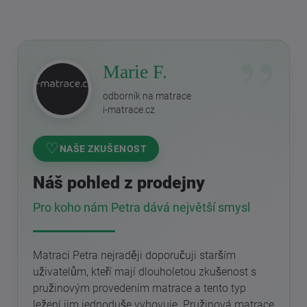
Marie F.
odborník na matrace
i-matrace.cz
♡
NAŠE ZKUŠENOST
Náš pohled z prodejny
Pro koho nám Petra dává největší smysl
Matraci Petra nejraději doporučuji starším
uživatelům, kteří mají dlouholetou zkušenost s
pružinovým provedením matrace a tento typ
ležení jim jednoduše vyhovuje. Pružinová matrace