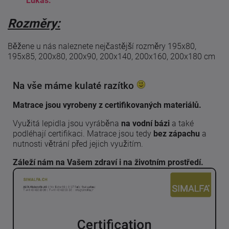
Lukáš.
Rozměry:
Běžene u nás naleznete nejčastější rozměry 195x80,
195x85, 200x80, 200x90, 200x140, 200x160, 200x180 cm
Na vše máme kulaté razítko
Matrace jsou vyrobeny z certifikovaných materiálů.
Využitá lepidla jsou vyráběna
na vodní bázi
a také
podléhají certifikaci. Matrace jsou tedy
bez zápachu
a
nutnosti větrání před jejich využitím.
Záleží nám na Vašem zdraví i na životním prostředí.