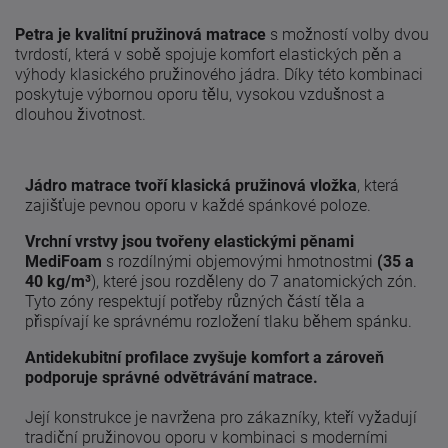
Petra je kvalitní pružinová matrace
s možností volby dvou
tvrdostí, která v sobě spojuje komfort elastických pěn a
výhody klasického pružinového jádra. Díky této kombinaci
poskytuje výbornou oporu tělu, vysokou vzdušnost a
dlouhou životnost.
Jádro matrace tvoří klasická pružinová vložka
, která
zajišťuje pevnou oporu v každé spánkové poloze.
Vrchní vrstvy jsou tvořeny elastickými pěnami
MediFoam
s rozdílnými objemovými hmotnostmi
(35 a
40 kg/m³
), které jsou rozděleny do 7 anatomických zón.
Tyto zóny respektují potřeby různých částí těla a
přispívají ke správnému rozložení tlaku během spánku.
Antidekubitní profilace zvyšuje komfort a zároveň
podporuje správné odvětrávání matrace.
Její konstrukce je navržena pro zákazníky, kteří vyžadují
tradiční pružinovou oporu v kombinaci s moderními