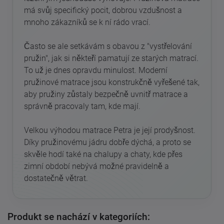
má svůj specifický pocit, dobrou vzdušnost a
mnoho zákazníků se k ní rádo vrací.
Často se ale setkávám s obavou z "vystřelování
pružin", jak si někteří pamatují ze starých matrací.
To už je dnes opravdu minulost. Moderní
pružinové matrace jsou konstrukčně vyřešené tak,
aby pružiny zůstaly bezpečně uvnitř matrace a
správně pracovaly tam, kde mají.
Velkou výhodou matrace Petra je její prodyšnost.
Díky pružinovému jádru dobře dýchá, a proto se
skvěle hodí také na chalupy a chaty, kde přes
zimní období nebývá možné pravidelně a
dostatečně větrat.
Produkt se nachází v kategoriích: