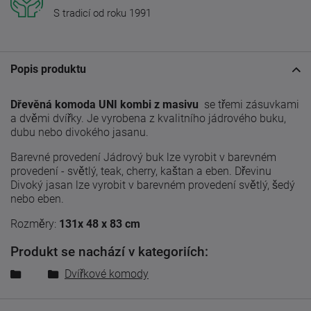
S tradicí od roku 1991
Popis produktu
Dřevěná komoda UNI kombi z masivu
se třemi zásuvkami
a dvěmi dvířky. Je vyrobena z kvalitního jádrového buku,
dubu nebo divokého jasanu.
Barevné provedení Jádrový buk lze vyrobit v barevném
provedení - světlý, teak, cherry, kaštan a eben. Dřevinu
Divoký jasan lze vyrobit v barevném provedení světlý, šedý
nebo eben.
Rozměry:
131x 48 x 83 cm
Produkt se nachází v kategoriích:
Dvířkové komody