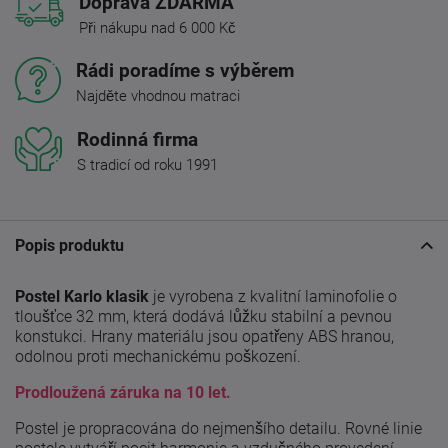
Doprava ZDARMA
Při nákupu nad 6 000 Kč
Rádi poradíme s výběrem
Najděte vhodnou matraci
Rodinná firma
S tradicí od roku 1991
Popis produktu
Postel Karlo klasik
je vyrobena z kvalitní laminofolie o
tloušťce 32 mm, která dodává lůžku stabilní a pevnou
konstukci. Hrany materiálu jsou opatřeny ABS hranou,
odolnou proti mechanickému poškození.
Prodloužená záruka na 10 let.
Postel je propracována do nejmenšího detailu. Rovné linie