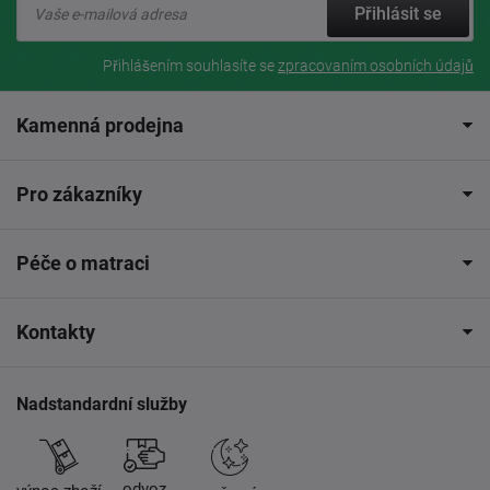
Přihlásit se
Přihlášením souhlasíte se
zpracovaním osobních údajů
Kamenná prodejna
Pro zákazníky
Péče o matraci
Kontakty
Nadstandardní služby
odvoz