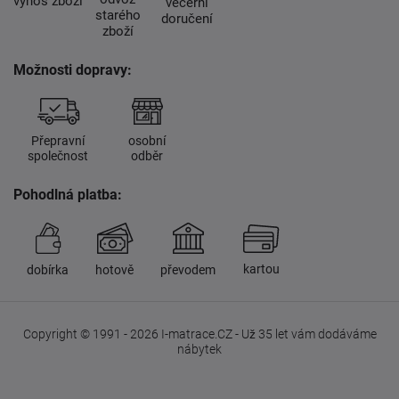
výnos zboží
večerní
starého
doručení
zboží
Možnosti dopravy:
Přepravní
osobní
společnost
odběr
Pohodlná platba:
kartou
dobírka
hotově
převodem
Copyright © 1991 - 2026 I-matrace.CZ - Už 35 let vám dodáváme
nábytek