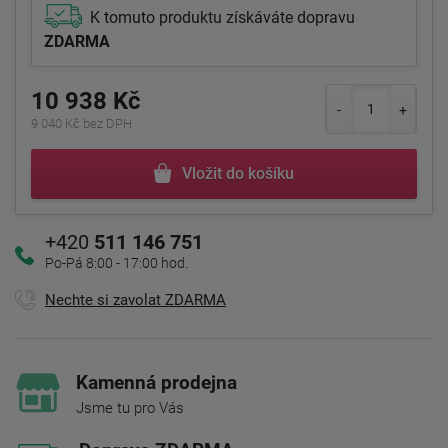
K tomuto produktu získáváte dopravu
ZDARMA
10 938 Kč
9 040 Kč bez DPH
Vložit do košíku
+420
511 146 751
Po-Pá 8:00 - 17:00 hod.
Nechte si zavolat ZDARMA
Kamenná prodejna
Jsme tu pro Vás