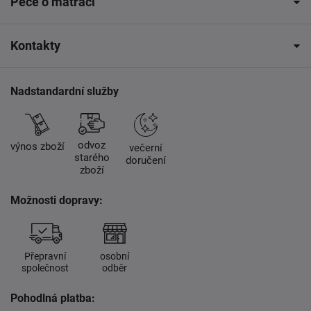
Péče o matraci
Kontakty
Nadstandardní služby
odvoz
výnos zboží
večerní
starého
doručení
zboží
Možnosti dopravy:
Přepravní
osobní
společnost
odběr
Pohodlná platba: