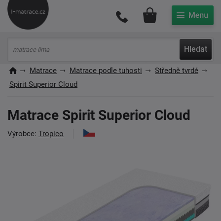
Můj účet
Hledat
Matrace
Matrace podle tuhosti
Středně tvrdé
Spirit Superior Cloud
Matrace Spirit Superior Cloud
Výrobce:
Tropico