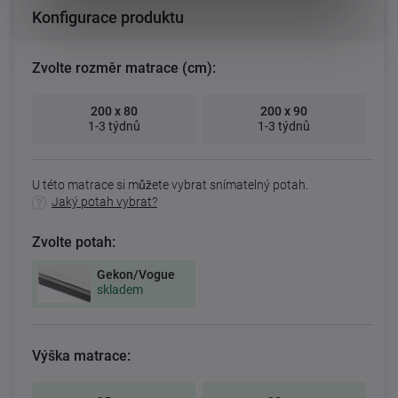
Konfigurace produktu
Zvolte rozměr matrace (cm):
200 x 80
200 x 90
1-3 týdnů
1-3 týdnů
U této matrace si můžete vybrat snímatelný potah.
Jaký potah vybrat?
Zvolte potah:
Gekon/Vogue
skladem
Výška matrace: