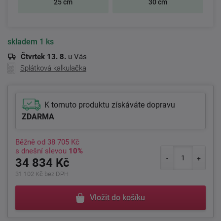
25 cm
30 cm
skladem
1 ks
Čtvrtek 13. 8.
u Vás
Splátková kalkulačka
K tomuto produktu získáváte dopravu
ZDARMA
Běžně od
38 705 Kč
s dnešní slevou
10%
34 834 Kč
31 102 Kč bez DPH
Vložit do košíku