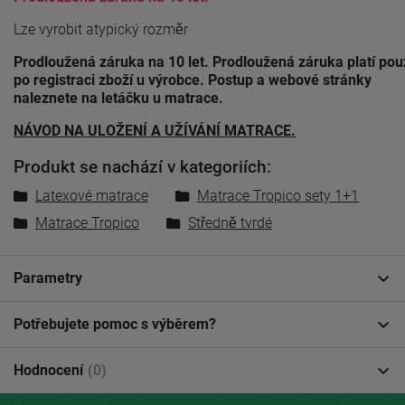
Lze vyrobit atypický rozměr
Prodloužená záruka na 10 let. Prodloužená záruka platí po
po registraci zboží u výrobce. Postup a webové stránky
naleznete na letáčku u matrace.
NÁVOD NA ULOŽENÍ A UŽÍVÁNÍ MATRACE.
Produkt se nachází v kategoriích:
Latexové matrace
Matrace Tropico sety 1+1
Matrace Tropico
Středně tvrdé
Parametry
Potřebujete pomoc s výběrem?
Hodnocení
(0)