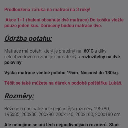
Prodloužená záruka na matraci na 3 roky!
Akce 1+1 (balení obsahuje dvě matrace) Do košíku vložte
pouze jeden kus. Doručeny budou matrace dvě.
Údržba potahu:
Matrace má potah, který je pratelný na
60°C
a díky
celoobvodovému zipu je snímatelný a
rozložitelný na dvě
poloviny
.
Výška matrace včetně potahu 19cm. Nosnost do 130kg.
Těšit se také můžete na dárek v podobě polštářku Lukáš.
Rozměry:
Běžene u nás naleznete nejčastější rozměry 195x80,
195x85, 200x80, 200x90, 200x140, 200x160, 200x180 cm
Ale nebojíme se ani těch nejpodivnějších rozměrů. Stačí