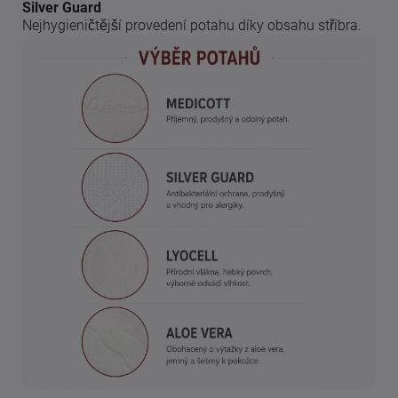
Silver Guard
Nejhygieničtější provedení potahu díky obsahu stříbra.