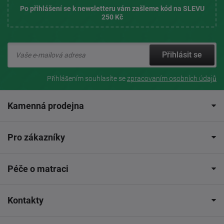
Po přihlášení se k newsletteru vám zašleme kód na SLEVU
250 Kč
Přihlásit se
Přihlášením souhlasíte se
zpracovaním osobních údajů
Kamenná prodejna
Pro zákazníky
Péče o matraci
Kontakty