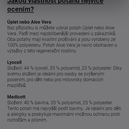
Jakou vlastnost potahu nejvíce
ocením?
Úplet nebo Aloe Vera
Bez příplatku si můžete vybrat potah Úplet nebo Aloe
Vera. Patří mezi nejoblíbenější provedení u zákazníků.
Oba potahy mají kvalitní prošívání a jsou vyrobeny ze
100% polyesteru. Potah Aloe Vera je navíc obohacen o
výtažky z této regenerační rostliny.
Lyocell
Složení: 44 % lyocell, 33 % polyamid, 23 % polyester. Díky
svému složení je ideální pro osoby se zvýšeným
pocením, pro děti nebo pro milovníky domácích
mazlíčků.
Medicott
Složení: 40 % bavlna, 35 % polyamid, 25 % polyester.
Tento potah má nejvyšší podíl bavlny. Je ideální pro děti
a alergiky a poskytuje maximální možnou ochranu proti
roztočům a plísním.