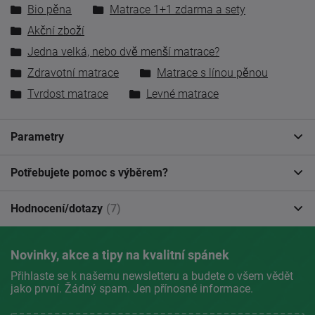
Bio pěna
Matrace 1+1 zdarma a sety
Akční zboží
Jedna velká, nebo dvě menší matrace?
Zdravotní matrace
Matrace s línou pěnou
Tvrdost matrace
Levné matrace
Parametry
Potřebujete pomoc s výběrem?
Hodnocení/dotazy
(7)
Novinky, akce a tipy na kvalitní spánek
Přihlaste se k našemu newsletteru a budete o všem vědět
jako první. Žádný spam. Jen přínosné informace.