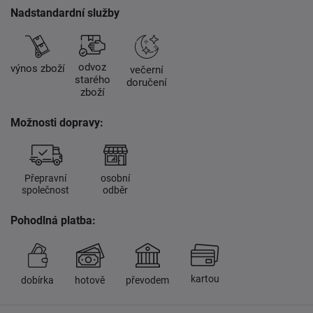
Nadstandardní služby
odvoz
výnos zboží
večerní
starého
doručení
zboží
Možnosti dopravy:
Přepravní
osobní
společnost
odběr
Pohodlná platba:
kartou
dobírka
hotově
převodem