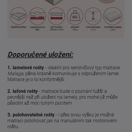
Doporučené uložení:
1. lamelové rošty
- ideální pro sendvičový typ matrace
Malaga
, pěna krásně komunikuje s odpružením lamel.
Matrace je o to konfortnější.
2. laťové rošty
- matrace bude o poznání tužší a
pevnější než při uložení na lamely, pro mohé již může
působit až moc tuhým pocitem.
3. polohovatelné rošty
- i přes svou výšku je možné
matraci polohovat jak na manuálním tak motorovém
roštu.