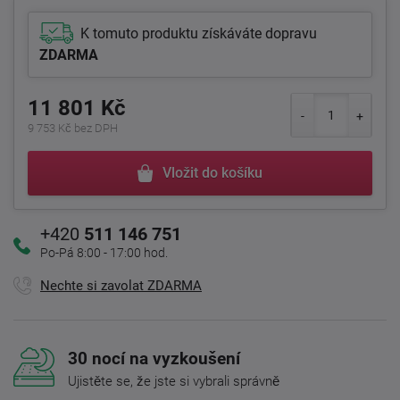
K tomuto produktu získáváte dopravu
ZDARMA
11 801 Kč
9 753 Kč bez DPH
Vložit do košíku
+420
511 146 751
Po-Pá 8:00 - 17:00 hod.
Nechte si zavolat ZDARMA
30 nocí na vyzkoušení
Ujistěte se, že jste si vybrali správně