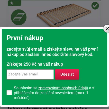
První nákup
zadejte svůj email a získejte slevu na váš první
nákup po zaslání ihned obdržíte slevový kód.
Získejte 250 Kč na váš nákup
Odeslat
Souhlasím se
zpracováním osobních údajů
a s
přihlášením do zasílání newsletteru (max. 1
měsíčně).