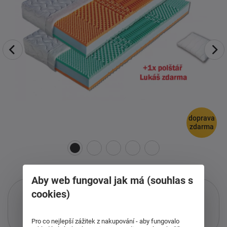
doprava
zdarma
Aby web fungoval jak má (souhlas s
cookies)
Pouze při nákupu přes i-matrace.cz
Pro co nejlepší zážitek z nakupování - aby fungovalo