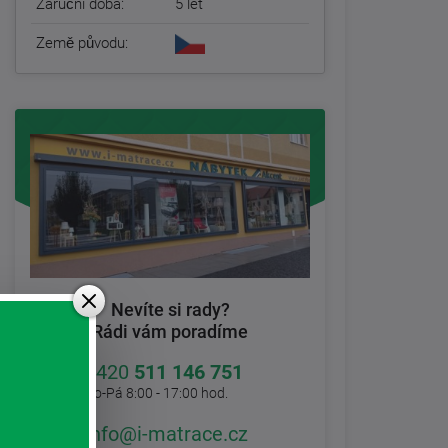
Záruční doba:
5 let
Země původu:
Nevíte si rady?
Rádi vám poradíme
+420
511 146 751
Po-Pá 8:00 - 17:00 hod.
info@i-matrace.cz