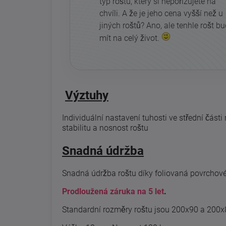
typ roštu, který si nepořizujete na
chvíli. A že je jeho cena vyšší než u
jiných roštů? Ano, ale tenhle rošt b
mít na celý život.
Výztuhy
Individuální nastavení tuhosti ve střední části
stabilitu a nosnost roštu
Snadná údržba
Snadná údržba roštu díky foliovaná povrchové
Prodloužená záruka na 5 let
.
Standardní rozměry roštu jsou 200x90 a 200x