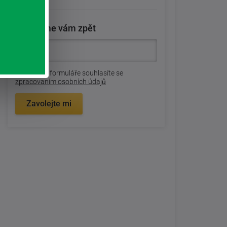
Zavoláme vám zpět
Odesláním formuláře souhlasíte se
zpracovaním osobních údajů
Zavolejte mi