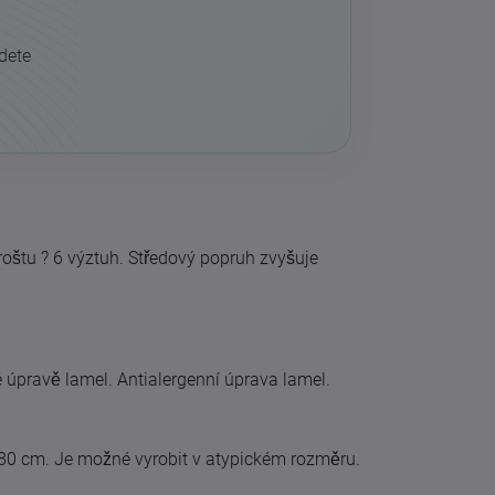
udete
 roštu ? 6 výztuh. Středový popruh zvyšuje
 úpravě lamel. Antialergenní úprava lamel.
80 cm. Je možné vyrobit v atypickém rozměru.