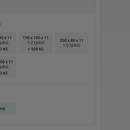
:
90 x 11
190 x 100 x 11
200 x 80 x 11
týdnů
1-2 týdnů
1-2 týdnů
3 Kč
+ 928 Kč
00 x 11
týdnů
3 Kč
avý