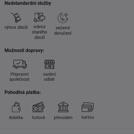
Nadstandardní služby
odvoz
výnos zboží
večerní
starého
doručení
zboží
Možnosti dopravy:
Přepravní
osobní
společnost
odběr
Pohodlná platba:
kartou
dobírka
hotově
převodem