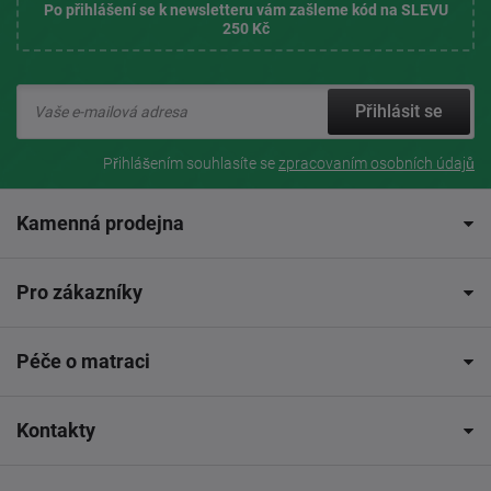
Po přihlášení se k newsletteru vám zašleme kód na SLEVU
250 Kč
Přihlásit se
Přihlášením souhlasíte se
zpracovaním osobních údajů
Kamenná prodejna
Pro zákazníky
Péče o matraci
Kontakty