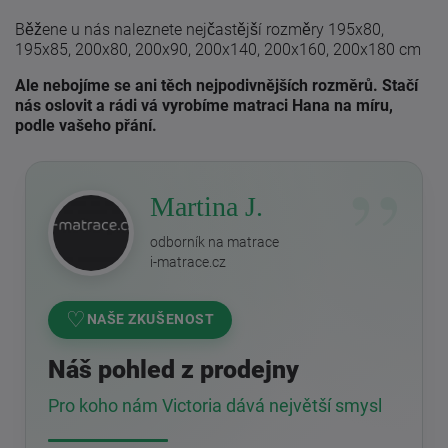
Běžene u nás naleznete nejčastější rozměry 195x80,
195x85, 200x80, 200x90, 200x140, 200x160, 200x180 cm
Ale nebojíme se ani těch nejpodivnějších rozměrů. Stačí
nás oslovit a rádi vá vyrobíme matraci Hana na míru,
podle vašeho přání.
Martina J.
odborník na matrace
i-matrace.cz
♡
NAŠE ZKUŠENOST
Náš pohled z prodejny
Pro koho nám Victoria dává největší smysl