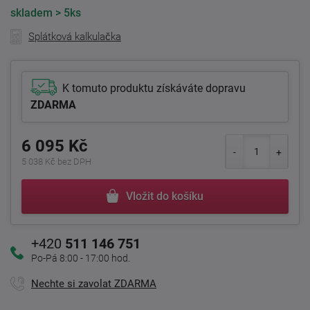
skladem
> 5ks
Splátková kalkulačka
K tomuto produktu získáváte dopravu
ZDARMA
6 095 Kč
5 038 Kč bez DPH
Vložit do košíku
+420
511 146 751
Po-Pá 8:00 - 17:00 hod.
Nechte si zavolat ZDARMA