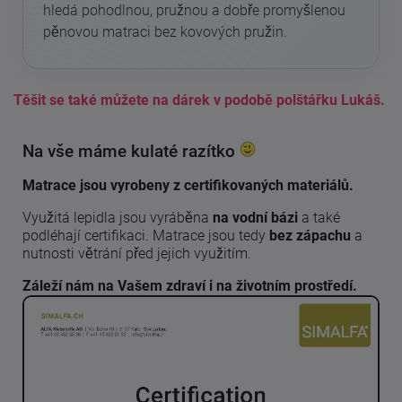
hledá pohodlnou, pružnou a dobře promyšlenou
pěnovou matraci bez kovových pružin.
Těšit se také můžete na dárek v podobě polštářku Lukáš.
Na vše máme kulaté razítko
Matrace jsou vyrobeny z certifikovaných materiálů.
Využitá lepidla jsou vyráběna
na vodní bázi
a také
podléhají certifikaci. Matrace jsou tedy
bez zápachu
a
nutnosti větrání před jejich využitím.
Záleží nám na Vašem zdraví i na životním prostředí.