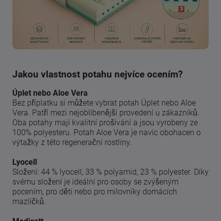
Jakou vlastnost potahu nejvíce ocením?
Úplet nebo Aloe Vera
Bez příplatku si můžete vybrat potah Úplet nebo Aloe
Vera. Patří mezi nejoblíbenější provedení u zákazníků.
Oba potahy mají kvalitní prošívání a jsou vyrobeny ze
100% polyesteru. Potah Aloe Vera je navíc obohacen o
výtažky z této regenerační rostliny.
Lyocell
Složení: 44 % lyocell, 33 % polyamid, 23 % polyester. Díky
svému složení je ideální pro osoby se zvýšeným
pocením, pro děti nebo pro milovníky domácích
mazlíčků.