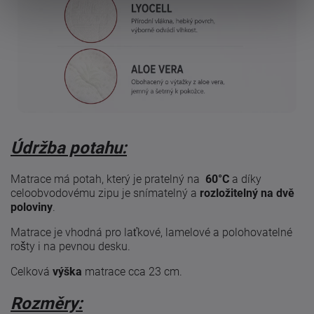
Údržba potahu:
Matrace má potah, který je pratelný na
60°C
a díky
celoobvodovému zipu je snímatelný a
rozložitelný na dvě
poloviny
.
Matrace je vhodná pro laťkové, lamelové a polohovatelné
rošty i na pevnou desku.
Celková
výška
matrace cca 23 cm.
Rozměry: