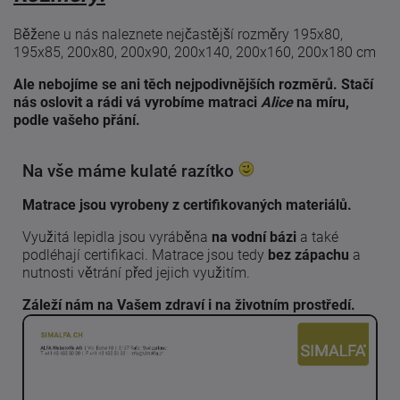
Běžene u nás naleznete nejčastější rozměry 195x80,
195x85, 200x80, 200x90, 200x140, 200x160, 200x180 cm
Ale nebojíme se ani těch nejpodivnějších rozměrů. Stačí
nás oslovit a rádi vá vyrobíme matraci
Alice
na míru,
podle vašeho přání.
Na vše máme kulaté razítko
Matrace jsou vyrobeny z certifikovaných materiálů.
Využitá lepidla jsou vyráběna
na vodní bázi
a také
podléhají certifikaci. Matrace jsou tedy
bez zápachu
a
nutnosti větrání před jejich využitím.
Záleží nám na Vašem zdraví i na životním prostředí.