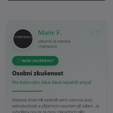
Marie F.
odborník na matrace
i-matrace.cz
♡
NAŠE ZKUŠENOST
Osobní zkušenost
Pro koho nám Alice dává největší smysl
Matrace Alice mě osobně velmi oslovila svou
jednoduchostí a příjemným pocitem při ležení. Je
vytvořena pouze ze dvou základních pěn