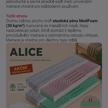
jednoduché a pevné skladbě patří mezi univerzální
matrace vhodné pro každodenní používání.
Tužší strana
Druhou ložnou plochu tvoří
elastická pěna MediFoam
(30 kg/m³)
tvarovaná do masážních nopů. Nopy
nadzvedávají potah, čímž dochází k lepšímu
provzdušnění matrace a optimálnímu odvodu vlhkosti.
Matrace je vhodná pro všechny typy roštů.