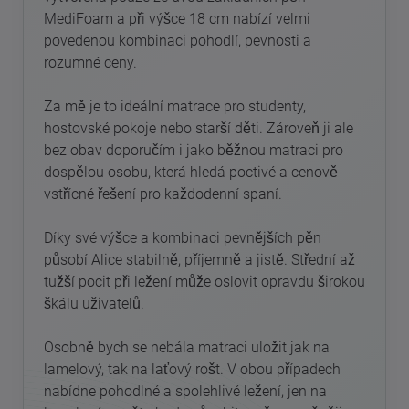
MediFoam a při výšce 18 cm nabízí velmi
povedenou kombinaci pohodlí, pevnosti a
rozumné ceny.
Za mě je to ideální matrace pro studenty,
hostovské pokoje nebo starší děti. Zároveň ji ale
bez obav doporučím i jako běžnou matraci pro
dospělou osobu, která hledá poctivé a cenově
vstřícné řešení pro každodenní spaní.
Díky své výšce a kombinaci pevnějších pěn
působí Alice stabilně, příjemně a jistě. Střední až
tužší pocit při ležení může oslovit opravdu širokou
škálu uživatelů.
Osobně bych se nebála matraci uložit jak na
lamelový, tak na laťový rošt. V obou případech
nabídne pohodlné a spolehlivé ležení, jen na