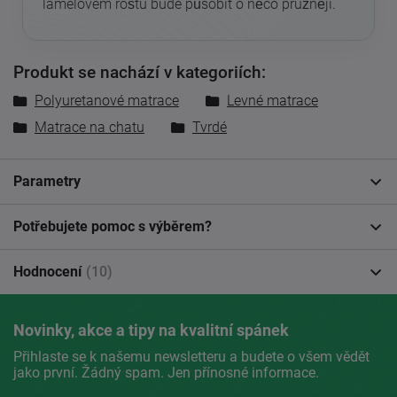
lamelovém roštu bude působit o něco pružněji.
Produkt se nachází v kategoriích:
Polyuretanové matrace
Levné matrace
Matrace na chatu
Tvrdé
Parametry
Potřebujete pomoc s výběrem?
Hodnocení
(10)
Novinky, akce a tipy na kvalitní spánek
Přihlaste se k našemu newsletteru a budete o všem vědět
jako první. Žádný spam. Jen přínosné informace.