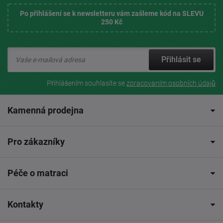
Po přihlášení se k newsletteru vám zašleme kód na SLEVU
250 Kč
Přihlásit se
Přihlášením souhlasíte se
zpracovaním osobních údajů
Kamenná prodejna
Pro zákazníky
Péče o matraci
Kontakty