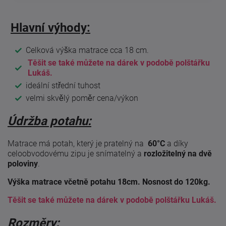
Hlavní výhody:
Celková výška matrace cca 18 cm.
Těšit se také můžete na dárek v podobě polštářku
Lukáš.
ideální střední tuhost
velmi skvělý poměr cena/výkon
Údržba potahu:
Matrace má potah, který je pratelný na
60°C
a díky
celoobvodovému zipu je snímatelný a
rozložitelný na dvě
poloviny
.
Výška matrace včetně potahu 18cm. Nosnost do 120kg.
Těšit se také můžete na dárek v podobě polštářku Lukáš.
Rozměry: