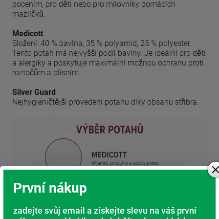
pocením, pro děti nebo pro milovníky domácích
mazlíčků.
Medicott
Složení: 40 % bavlna, 35 % polyamid, 25 % polyester.
Tento potah má nejvyšší podíl bavlny. Je ideální pro děti
a alergiky a poskytuje maximální možnou ochranu proti
roztočům a plísním.
Silver Guard
Nejhygieničtější provedení potahu díky obsahu stříbra.
První nákup
zadejte svůj email a získejte slevu na váš první