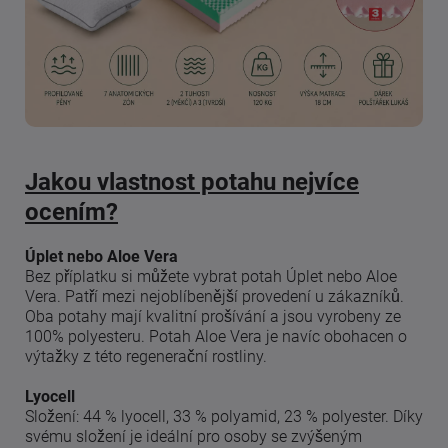
Jakou vlastnost potahu nejvíce
ocením?
Úplet nebo Aloe Vera
Bez příplatku si můžete vybrat potah Úplet nebo Aloe
Vera. Patří mezi nejoblíbenější provedení u zákazníků.
Oba potahy mají kvalitní prošívání a jsou vyrobeny ze
100% polyesteru. Potah Aloe Vera je navíc obohacen o
výtažky z této regenerační rostliny.
Lyocell
Složení: 44 % lyocell, 33 % polyamid, 23 % polyester. Díky
svému složení je ideální pro osoby se zvýšeným