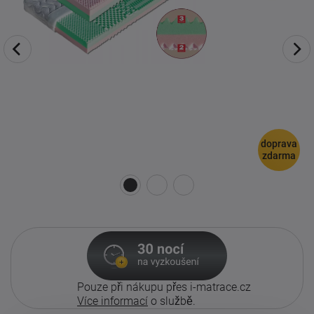
doprava
zdarma
Pouze při nákupu přes i-matrace.cz
Více informací
o službě.