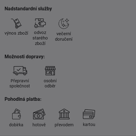
Nadstandardní služby
odvoz
výnos zboží
večerní
starého
doručení
zboží
Možnosti dopravy:
Přepravní
osobní
společnost
odběr
Pohodlná platba:
kartou
dobírka
hotově
převodem