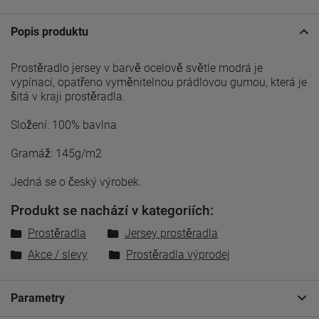
Popis produktu
Prostěradlo jersey v barvě ocelově světle modrá je
vypínací, opatřeno vyměnitelnou prádlovou gumou, která je
šitá v kraji prostěradla.
Složení: 100% bavlna
Gramáž: 145g/m2
Jedná se o český výrobek.
Produkt se nachází v kategoriích:
Prostěradla
Jersey prostěradla
Akce / slevy
Prostěradla výprodej
Parametry