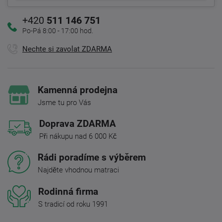
+420
511 146 751
Po-Pá 8:00 - 17:00 hod.
Nechte si zavolat ZDARMA
Kamenná prodejna
Jsme tu pro Vás
Doprava ZDARMA
Při nákupu nad 6 000 Kč
Rádi poradíme s výběrem
Najděte vhodnou matraci
Rodinná firma
S tradicí od roku 1991