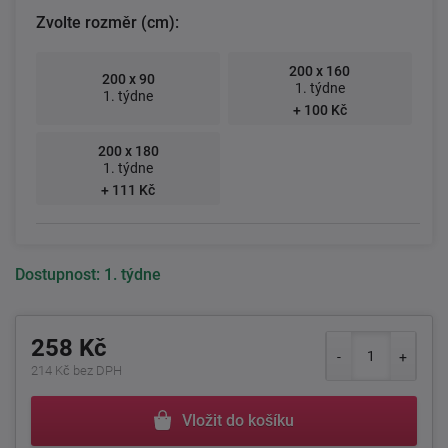
Zvolte rozměr (cm):
200 x 160
200 x 90
1. týdne
1. týdne
+ 100 Kč
200 x 180
1. týdne
+ 111 Kč
Dostupnost:
1. týdne
258 Kč
214 Kč bez DPH
Vložit do košíku