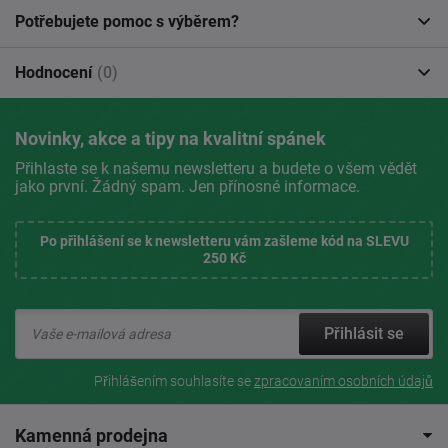
Potřebujete pomoc s výběrem?
Hodnocení
(0)
Novinky, akce a tipy na kvalitní spánek
Přihlaste se k našemu newsletteru a budete o všem vědět
jako první. Žádný spam. Jen přínosné informace.
Po přihlášení se k newsletteru vám zašleme kód na SLEVU
250 Kč
Přihlásit se
Přihlášením souhlasíte se
zpracovaním osobních údajů
Kamenná prodejna