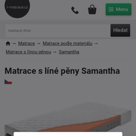
Můj účet
Hledat
Matrace
Matrace podle materiálu
Matrace s línou pěnou
Samantha
Matrace s líné pěny Samantha