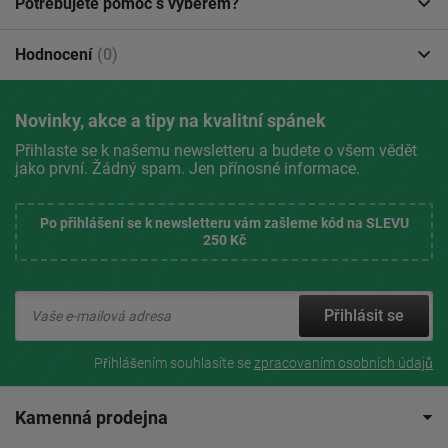
Potřebujete pomoc s výběrem?
Hodnocení
(0)
Novinky, akce a tipy na kvalitní spánek
Přihlaste se k našemu newsletteru a budete o všem vědět
jako první. Žádný spam. Jen přínosné informace.
Po přihlášení se k newsletteru vám zašleme kód na SLEVU
250 Kč
Přihlásit se
Přihlášením souhlasíte se
zpracovaním osobních údajů
Kamenná prodejna