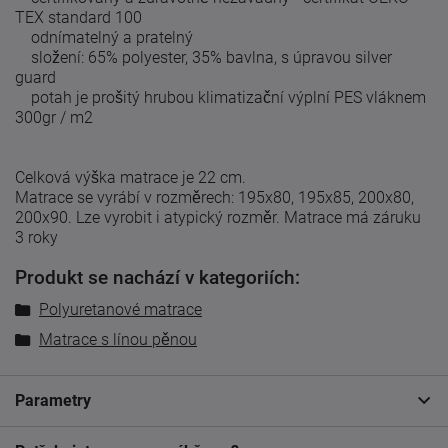
TEX standard 100
odnímatelný a pratelný
složení: 65% polyester, 35% bavlna, s úpravou silver
guard
potah je prošitý hrubou klimatizační výplní PES vláknem
300gr / m2
Celková výška matrace je 22 cm.
Matrace se vyrábí v rozměrech: 195x80, 195x85, 200x80,
200x90.
Lze vyrobit i atypický rozměr.
Matrace má záruku
3 roky
Produkt se nachází v kategoriích:
Polyuretanové matrace
Matrace s línou pěnou
Parametry