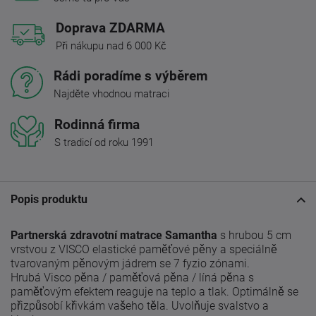
Doprava ZDARMA
Při nákupu nad 6 000 Kč
Rádi poradíme s výběrem
Najděte vhodnou matraci
Rodinná firma
S tradicí od roku 1991
Popis produktu
Partnerská zdravotní matrace Samantha
s hrubou 5 cm
vrstvou z VISCO elastické paměťové pěny a speciálně
tvarovaným pěnovým jádrem se 7 fyzio zónami.
Hrubá Visco pěna / paměťová pěna / líná pěna s
paměťovým efektem reaguje na teplo a tlak.
Optimálně se
přizpůsobí křivkám vašeho těla.
Uvolňuje svalstvo a