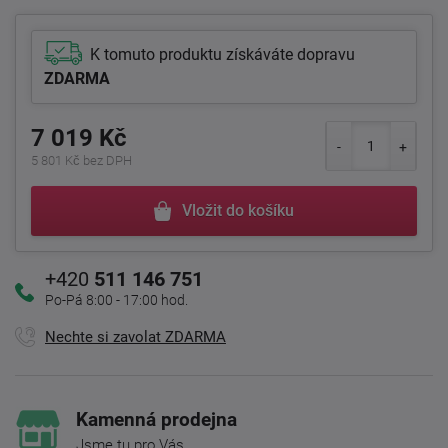
K tomuto produktu získáváte dopravu
ZDARMA
7 019 Kč
5 801 Kč bez DPH
Vložit do košíku
+420
511 146 751
Po-Pá 8:00 - 17:00 hod.
Nechte si zavolat ZDARMA
Kamenná prodejna
Jsme tu pro Vás