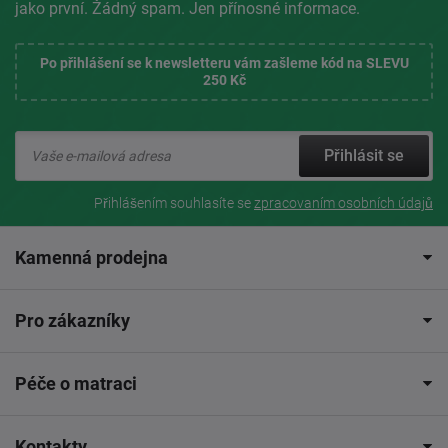
jako první. Žádný spam. Jen přínosné informace.
Po přihlášení se k newsletteru vám zašleme kód na SLEVU
250 Kč
Přihlásit se
Přihlášením souhlasíte se
zpracovaním osobních údajů
Kamenná prodejna
Pro zákazníky
Péče o matraci
Kontakty