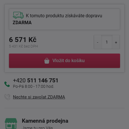
K tomuto produktu získáváte dopravu
ZDARMA
6 571 Kč
5 431 Kč bez DPH
Vložit do košíku
+420
511 146 751
Po-Pá 8:00 - 17:00 hod.
Nechte si zavolat ZDARMA
Kamenná prodejna
Jsme tu pro Vás