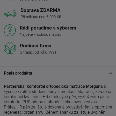
Doprava ZDARMA
Při nákupu nad 6 000 Kč
Rádi poradíme s výběrem
Najděte vhodnou matraci
Rodinná firma
S tradicí od roku 1991
Popis produktu
Partnerská, komfortní ortopedická matrace Morgana
s
vysoce kvalitní studené pěny s profilací.
Matrace je tvořena
kombinací kvalitních HR studených pěn, vyztužením jádra
komfortní PUR pěnou a přírodní kokosovou vrstvou.
Průřez HR pěn zajišťuje dokonalé provzdušnění a optimální
regeneraci organismu.
Během spánku zajišťuje uvolnění