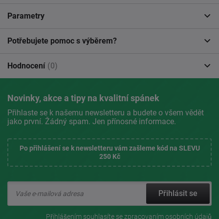
Parametry
Potřebujete pomoc s výběrem?
Hodnocení
(0)
Novinky, akce a tipy na kvalitní spánek
Přihlaste se k našemu newsletteru a budete o všem vědět
jako první. Žádný spam. Jen přínosné informace.
Po přihlášení se k newsletteru vám zašleme kód na SLEVU
250 Kč
Přihlásit se
Přihlášením souhlasíte se
zpracovaním osobních údajů