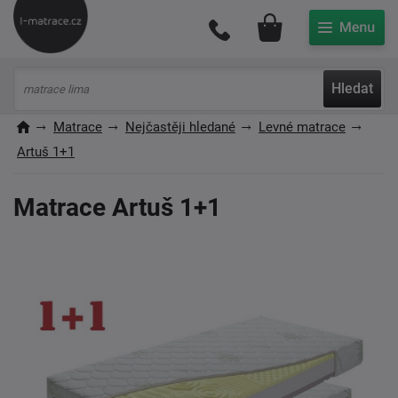
Můj účet
Hledat
Matrace
Nejčastěji hledané
Levné matrace
Artuš 1+1
Matrace Artuš 1+1