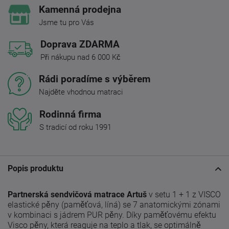
Kamenná prodejna
Jsme tu pro Vás
Doprava ZDARMA
Při nákupu nad 6 000 Kč
Rádi poradíme s výběrem
Najděte vhodnou matraci
Rodinná firma
S tradicí od roku 1991
Popis produktu
Partnerská sendvičová matrace Artuš
v setu 1 + 1 z VISCO
elastické pěny (paměťová, líná) se 7 anatomickými zónami
v kombinaci s jádrem PUR pěny.
Díky paměťovému efektu
Visco pěny, která reaguje na teplo a tlak, se optimálně