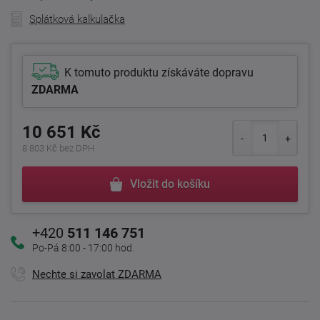
Splátková kalkulačka
K tomuto produktu získáváte dopravu
ZDARMA
10 651 Kč
8 803 Kč bez DPH
Vložit do košíku
+420
511 146 751
Po-Pá 8:00 - 17:00 hod.
Nechte si zavolat ZDARMA