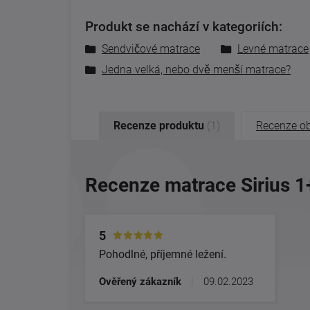
Produkt se nachází v kategoriích:
Sendvičové matrace
Levné matrace
Jedna velká, nebo dvě menší matrace?
Recenze produktu
(1)
Recenze o
Recenze matrace Sirius 1
5
Pohodlné, příjemné ležení.
Ověřený zákazník
|
09.02.2023