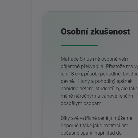
Osobní zkušenost
Matrace Sirius mě osobně velmi
příjemně překvapila. Přestože má v
jen 18 cm, působí pohodlně, byteln
pevně. Klidný a pohodlný spánek
nabídne dětem, studentům, ale také
méně náročným a váhově lehčím
dospělým osobám.
Díky své vstřícné ceně ji můžeme
doporučit také jako matraci pro
občasné spaní, například do