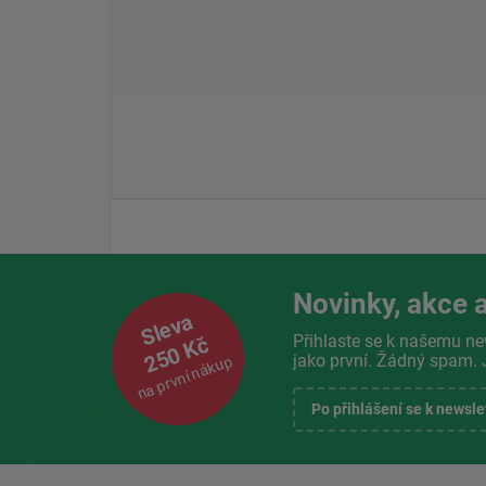
Novinky, akce a
Sleva
Přihlaste se k našemu ne
250 Kč
jako první. Žádný spam. 
na první nákup
Po přihlášení se k newsl