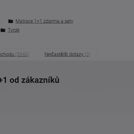
Matrace 1+1 zdarma a sety
Tvrdé
bchodu
(3940)
Nejčastější dotazy
(3)
+1 od zákazníků