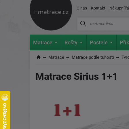
O nás
Kontakt
Nákupní ř
Matrace
Rošty
Postele
Přik
Matrace
Matrace podle tuhosti
Tvr
Matrace Sirius 1+1