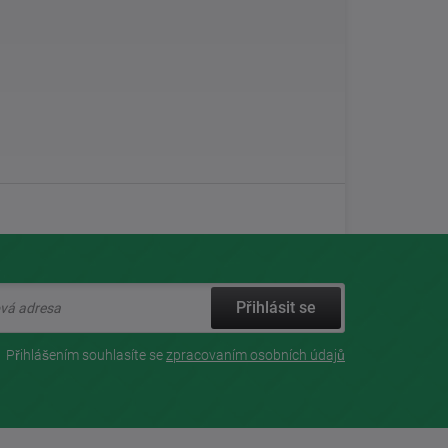
Přihlásit se
Přihlášením souhlasíte se
zpracovaním osobních údajů