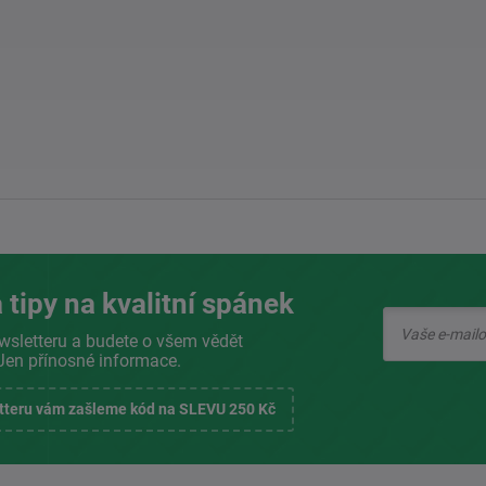
 tipy na kvalitní spánek
wsletteru a budete o všem vědět
Jen přínosné informace.
etteru vám zašleme kód na SLEVU 250 Kč