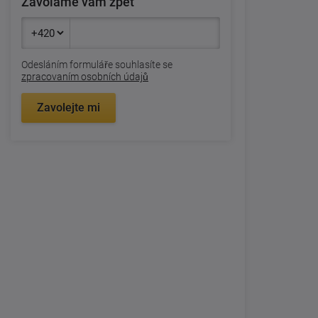
Zavoláme vám zpět
Odesláním formuláře souhlasíte se
zpracovaním osobních údajů
Zavolejte mi