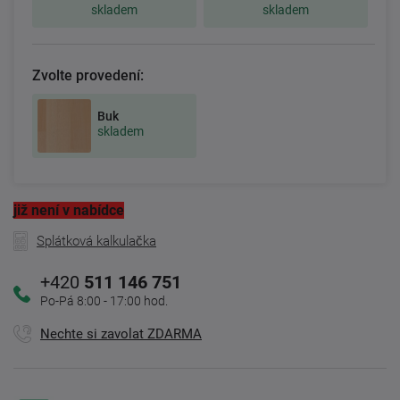
skladem
skladem
Zvolte provedení:
Buk
skladem
již není v nabídce
Splátková kalkulačka
+420
511 146 751
Po-Pá 8:00 - 17:00 hod.
Nechte si zavolat ZDARMA