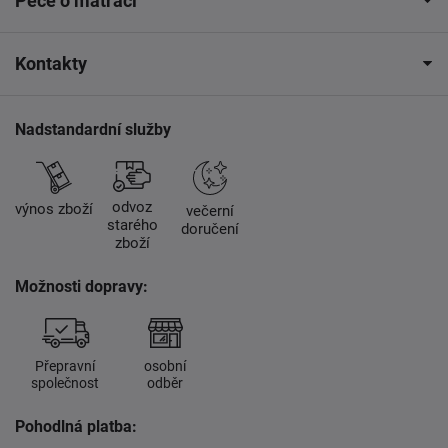
Péče o matraci
Kontakty
Nadstandardní služby
odvoz
výnos zboží
večerní
starého
doručení
zboží
Možnosti dopravy:
Přepravní
osobní
společnost
odběr
Pohodlná platba: