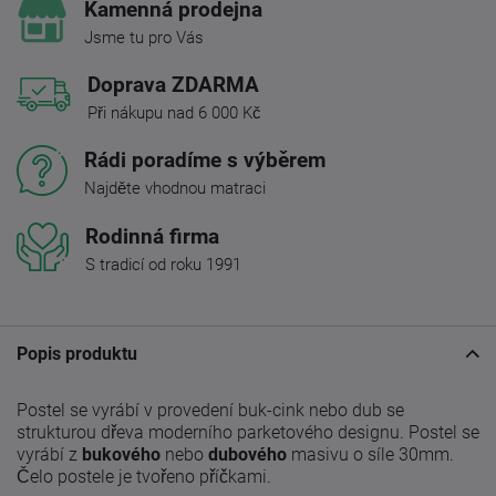
Kamenná prodejna
Jsme tu pro Vás
Doprava ZDARMA
Při nákupu nad 6 000 Kč
Rádi poradíme s výběrem
Najděte vhodnou matraci
Rodinná firma
S tradicí od roku 1991
Popis produktu
Postel se vyrábí v provedení buk-cink nebo dub se
strukturou dřeva moderního parketového designu. Postel se
vyrábí z
bukového
nebo
dubového
masivu o síle 30mm.
Čelo postele je tvořeno příčkami.