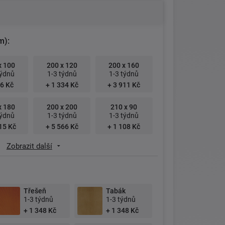
m):
x 100
200 x 120
200 x 160
týdnů
1-3 týdnů
1-3 týdnů
6 Kč
+ 1 334 Kč
+ 3 911 Kč
x 180
200 x 200
210 x 90
týdnů
1-3 týdnů
1-3 týdnů
15 Kč
+ 5 566 Kč
+ 1 108 Kč
Zobrazit další
Třešeň
Tabák
1-3 týdnů
1-3 týdnů
+ 1 348 Kč
+ 1 348 Kč