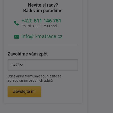
Nevíte si rady?
Rádi vám poradíme
+420
511 146 751
Po-Pá 8:00 - 17:00 hod.
info@i-matrace.cz
Zavoláme vám zpět
Odesláním formuláře souhlasíte se
zpracovaním osobních údajů
Zavolejte mi