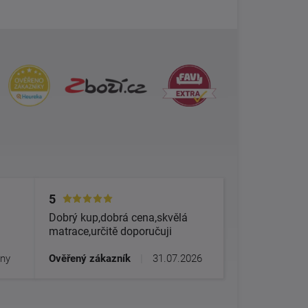
5
Dobrý kup,dobrá cena,skvělá
matrace,určitě doporučuji
dny
Ověřený zákazník
|
31.07.2026