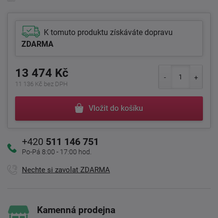
K tomuto produktu získáváte dopravu
ZDARMA
13 474 Kč
11 136 Kč bez DPH
Vložit do košíku
+420
511 146 751
Po-Pá 8:00 - 17:00 hod.
Nechte si zavolat ZDARMA
Kamenná prodejna