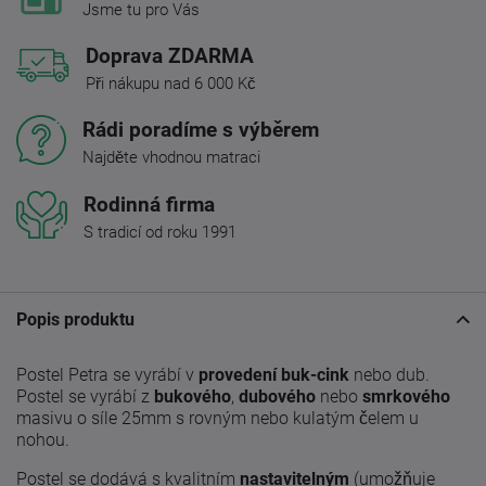
Jsme tu pro Vás
Doprava ZDARMA
Při nákupu nad 6 000 Kč
Rádi poradíme s výběrem
Najděte vhodnou matraci
Rodinná firma
S tradicí od roku 1991
Popis produktu
Postel Petra se vyrábí v
provedení buk-cink
nebo dub.
Postel se vyrábí z
bukového
,
dubového
nebo
smrkového
masivu o síle 25mm s rovným nebo kulatým čelem u
nohou.
Postel se dodává s kvalitním
nastavitelným
(umožňuje