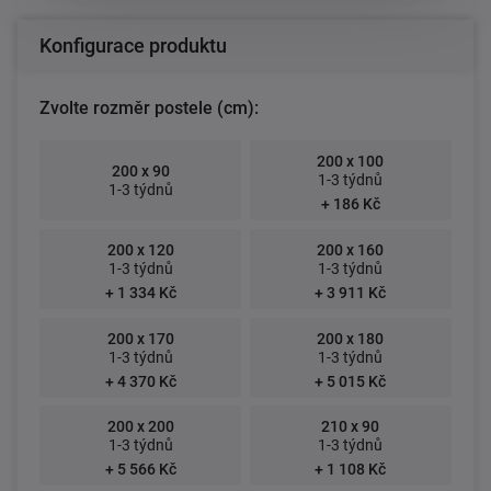
Konfigurace produktu
Zvolte rozměr postele (cm):
200 x 100
200 x 90
1-3 týdnů
1-3 týdnů
+ 186 Kč
200 x 120
200 x 160
1-3 týdnů
1-3 týdnů
+ 1 334 Kč
+ 3 911 Kč
200 x 170
200 x 180
1-3 týdnů
1-3 týdnů
+ 4 370 Kč
+ 5 015 Kč
200 x 200
210 x 90
1-3 týdnů
1-3 týdnů
+ 5 566 Kč
+ 1 108 Kč