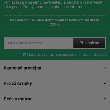
Přihlaste se k našemu newsletteru a budete o všem vědět
jako první. Žádný spam. Jen přínosné informace.
Po přihlášení se k newsletteru vám zašleme kód na SLEVU
250 Kč
Přihlásit se
Přihlášením souhlasíte se
zpracovaním osobních údajů
Kamenná prodejna
Pro zákazníky
Péče o matraci