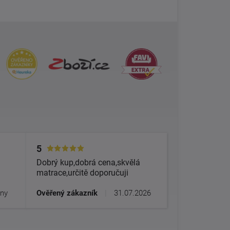
5
Dobrý kup,dobrá cena,skvělá
matrace,určitě doporučuji
dny
Ověřený zákazník
|
31.07.2026