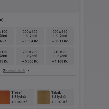
m):
x 100
200 x 120
200 x 160
týdnů
1-3 týdnů
1-3 týdnů
6 Kč
+ 1 334 Kč
+ 3 911 Kč
x 180
200 x 200
210 x 90
týdnů
1-3 týdnů
1-3 týdnů
15 Kč
+ 5 566 Kč
+ 1 108 Kč
Zobrazit další
Třešeň
Tabák
1-3 týdnů
1-3 týdnů
+ 1 348 Kč
+ 1 348 Kč