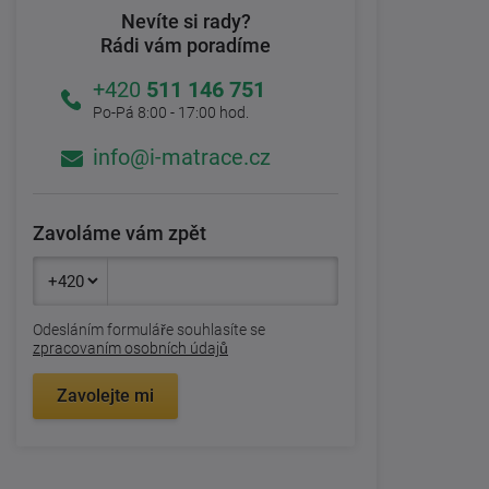
Nevíte si rady?
Rádi vám poradíme
+420
511 146 751
Po-Pá 8:00 - 17:00 hod.
info@i-matrace.cz
Zavoláme vám zpět
Odesláním formuláře souhlasíte se
zpracovaním osobních údajů
Zavolejte mi