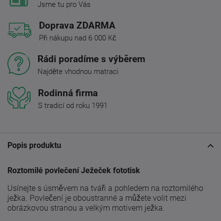
Jsme tu pro Vás
Doprava ZDARMA
Při nákupu nad 6 000 Kč
Rádi poradíme s výběrem
Najděte vhodnou matraci
Rodinná firma
S tradicí od roku 1991
Popis produktu
Roztomilé povlečení Ježeček fototisk
Usínejte s úsměvem na tváři a pohledem na roztomilého
ježka. Povlečení je oboustranné a můžete volit mezi
obrázkovou stranou a velkým motivem ježka.