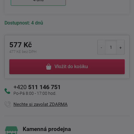
Dostupnost:
4 dnů
577 Kč
477 Kč bez DPH
Vložit do košíku
+420
511 146 751
Po-Pá 8:00 - 17:00 hod.
Nechte si zavolat ZDARMA
Kamenná prodejna