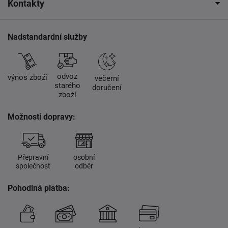
Kontakty
Nadstandardní služby
odvoz
výnos zboží
večerní
starého
doručení
zboží
Možnosti dopravy:
Přepravní
osobní
společnost
odběr
Pohodlná platba: