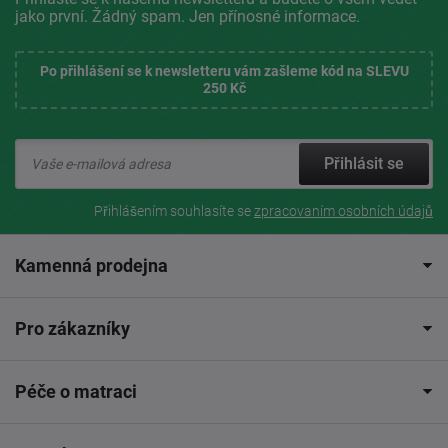
jako první. Žádný spam. Jen přínosné informace.
Po přihlášení se k newsletteru vám zašleme kód na SLEVU
250 Kč
Přihlásit se
Přihlášením souhlasíte se
zpracovaním osobních údajů
Kamenná prodejna
Pro zákazníky
Péče o matraci