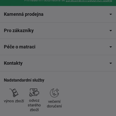
Přihlášením souhlasíte se
zpracovaním osobních údajů
Kamenná prodejna
Pro zákazníky
Péče o matraci
Kontakty
Nadstandardní služby
odvoz
výnos zboží
večerní
starého
doručení
zboží