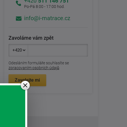
+420
511 146 751
Po-Pá 8:00 - 17:00 hod.
info@i-matrace.cz
Zavoláme vám zpět
Odesláním formuláře souhlasíte se
zpracovaním osobních údajů
Zavolejte mi