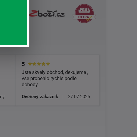
5
Jste skvely obchod, dekujeme ,
vse probehlo rychle podle
dohody.
dny
Ověřený zákazník
|
27.07.2026