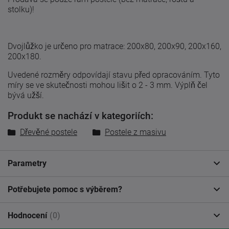
stolku)!
Dvojlůžko je určeno pro matrace: 200x80, 200x90, 200x160,
200x180.
Uvedené
rozměry odpovídají
stavu
před
opracováním
.
Tyto
míry
se
ve skutečnosti
mohou lišit
o 2
-
3
mm. Výplň čel
bývá užší.
Produkt se nachází v kategoriích:
Dřevěné postele
Postele z masivu
Parametry
Potřebujete pomoc s výběrem?
Hodnocení
(0)