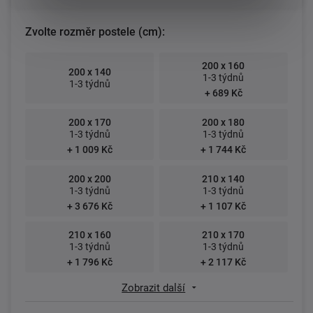
Zvolte rozměr postele (cm):
200 x 160
200 x 140
1-3 týdnů
1-3 týdnů
+ 689 Kč
200 x 170
200 x 180
1-3 týdnů
1-3 týdnů
+ 1 009 Kč
+ 1 744 Kč
200 x 200
210 x 140
1-3 týdnů
1-3 týdnů
+ 3 676 Kč
+ 1 107 Kč
210 x 160
210 x 170
1-3 týdnů
1-3 týdnů
+ 1 796 Kč
+ 2 117 Kč
Zobrazit další