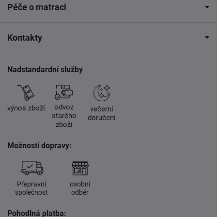
Péče o matraci
Kontakty
Nadstandardní služby
odvoz
výnos zboží
večerní
starého
doručení
zboží
Možnosti dopravy:
Přepravní
osobní
společnost
odběr
Pohodlná platba: