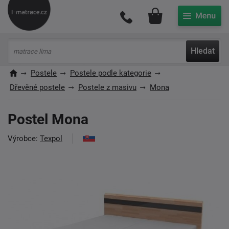
Můj účet
Hledat
Postele
Postele podle kategorie
Dřevěné postele
Postele z masivu
Mona
Postel Mona
Výrobce:
Texpol