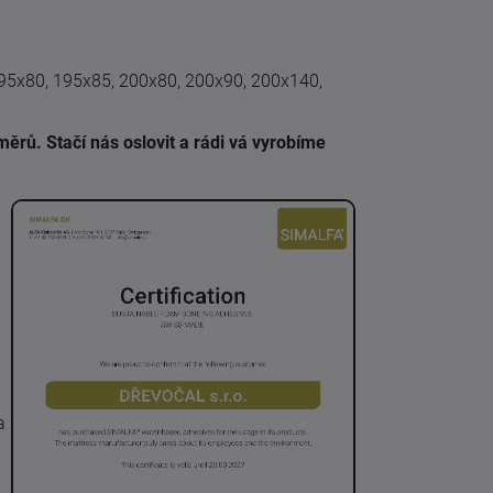
195x80, 195x85, 200x80, 200x90, 200x140,
ěrů. Stačí nás oslovit a rádi vá vyrobíme
a