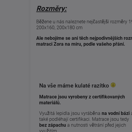
Rozměry:
Běžene u nás naleznete nejčastější rozměry 
200x160, 200x180 cm
Ale nebojíme se ani těch nejpodivnějších rozm
matraci Zora na míru, podle vašeho přání.
Na vše máme kulaté razítko
Matrace jsou vyrobeny z certifikovaných
materiálů.
Využitá lepidla jsou vyráběna
na vodní bázi
také podléhají certifikaci. Matrace jsou tedy
bez zápachu
a nutnosti větrání před jejich
využitím.