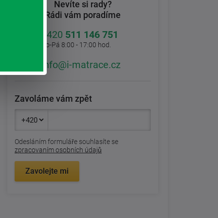
Nevíte si rady?
Rádi vám poradíme
+420
511 146 751
Po-Pá 8:00 - 17:00 hod.
info@i-matrace.cz
Zavoláme vám zpět
Odesláním formuláře souhlasíte se
zpracovaním osobních údajů
Zavolejte mi