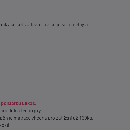
 díky celoobvodovému zipu je snímatelný a
 polštářku Lukáš.
pro děti a teenegery.
pěn je matrace vhodná pro zatížení až 130kg.
kosti