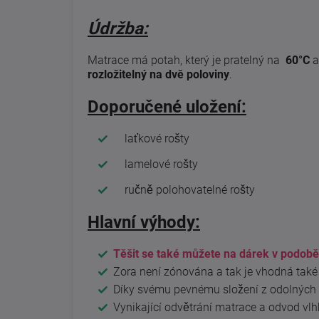
Údržba:
Matrace má potah, který je pratelný na
60°C
a
rozložitelný na dvě poloviny
.
Doporučené uložení:
laťkové rošty
lamelové rošty
ručně polohovatelné rošty
Hlavní výhody:
Těšit se také můžete na dárek v podobě
Zora není zónována a tak je vhodná také 
Díky svému pevnému složení z odolných 
Vynikající odvětrání matrace a odvod vlh