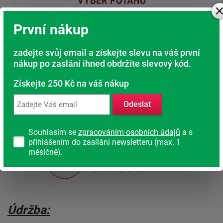
První nákup
zadejte svůj email a získejte slevu na váš první
nákup po zaslání ihned obdržíte slevový kód.
Získejte 250 Kč na váš nákup
Odeslat
Souhlasím se
zpracováním osobních údajů
a s
přihlášením do zasílání newsletteru (max. 1
měsíčně).
Údržba: