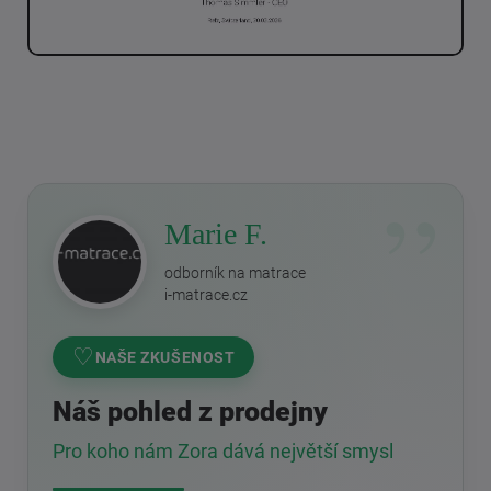
Marie F.
odborník na matrace
i-matrace.cz
♡
NAŠE ZKUŠENOST
Náš pohled z prodejny
Pro koho nám Zora dává největší smysl