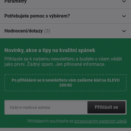
Parametry
Potřebujete pomoc s výběrem?
Hodnocení/dotazy
(3)
Novinky, akce a tipy na kvalitní spánek
Přihlaste se k našemu newsletteru a budete o všem vědět
jako první. Žádný spam. Jen přínosné informace.
Po přihlášení se k newsletteru vám zašleme kód na SLEVU
250 Kč
Přihlásit se
Přihlášením souhlasíte se
zpracovaním osobních údajů