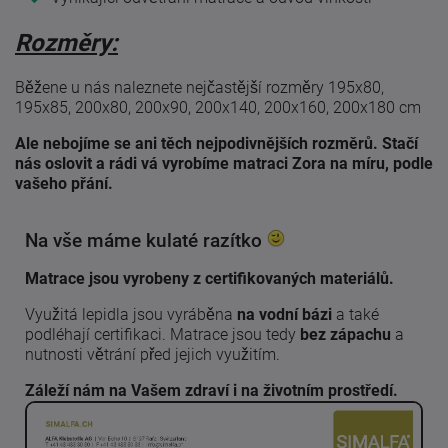
Rozměry:
Běžene u nás naleznete nejčastější rozměry 195x80,
195x85, 200x80, 200x90, 200x140, 200x160, 200x180 cm
Ale nebojíme se ani těch nejpodivnějších rozměrů. Stačí
nás oslovit a rádi vá vyrobíme matraci Zora na míru, podle
vašeho přání.
Na vše máme kulaté razítko
Matrace jsou vyrobeny z certifikovaných materiálů.
Využitá lepidla jsou vyráběna
na vodní bázi
a také
podléhají certifikaci. Matrace jsou tedy
bez zápachu
a
nutnosti větrání před jejich využitím.
Záleží nám na Vašem zdraví i na životním prostředí.