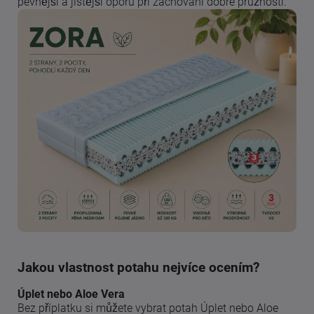
pevnější a jistější oporu při zachování dobré pružnosti.
Jakou vlastnost potahu nejvíce ocením?
Úplet nebo Aloe Vera
Bez příplatku si můžete vybrat potah Úplet nebo Aloe