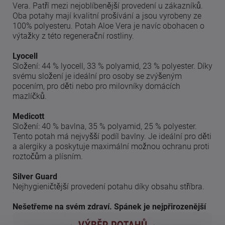
Vera. Patří mezi nejoblíbenější provedení u zákazníků.
Oba potahy mají kvalitní prošívání a jsou vyrobeny ze
100% polyesteru. Potah Aloe Vera je navíc obohacen o
výtažky z této regenerační rostliny.
Lyocell
Složení: 44 % lyocell, 33 % polyamid, 23 % polyester. Díky
svému složení je ideální pro osoby se zvýšeným
pocením, pro děti nebo pro milovníky domácích
mazlíčků.
Medicott
Složení: 40 % bavlna, 35 % polyamid, 25 % polyester.
Tento potah má nejvyšší podíl bavlny. Je ideální pro děti
a alergiky a poskytuje maximální možnou ochranu proti
roztočům a plísním.
Silver Guard
Nejhygieničtější provedení potahu díky obsahu stříbra.
Nešetřeme na svém zdraví. Spánek je nejpřirozenější