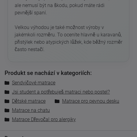
ale nemusí být na škodu, pokud máte rádi
pevnější spaní.
Velkou výhodou je také možnost výroby v
jakémkoli rozměru. To oceníte hlavně u karavanů,
přistýlek nebo atypických lůžek, kde běžný rozměr
často nestačí.
Produkt se nachází v kategoriích:
Sendvičové matrace
Jsi student a potřebuješ matraci nebo postel?
Dětské matrace
Matrace pro pevnou desku
Matrace na chatu
Matrace Dřevočal pro alergiky