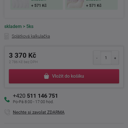
+ 571 Kč
+ 571 Kč
skladem
> 5ks
Splátková kalkulačka
3 370 Kč
2 786 Kč bez DPH
Vložit do košíku
+420
511 146 751
Po-Pá 8:00 - 17:00 hod.
Nechte si zavolat ZDARMA