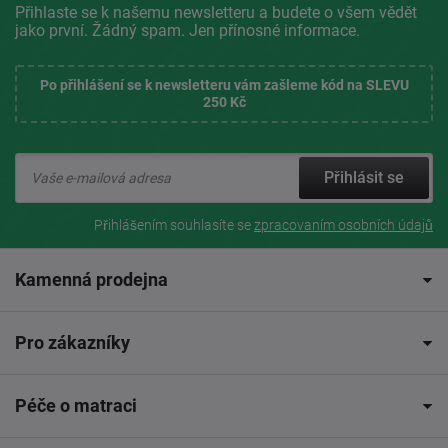
Přihlaste se k našemu newsletteru a budete o všem vědět
jako první. Žádný spam. Jen přínosné informace.
Po přihlášení se k newsletteru vám zašleme kód na SLEVU
250 Kč
Přihlásit se
Přihlášením souhlasíte se
zpracovaním osobních údajů
Kamenná prodejna
Pro zákazníky
Péče o matraci