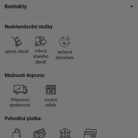
Kontakty
Nadstandardní služby
odvoz
výnos zboží
večerní
starého
doručení
zboží
Možnosti dopravy:
Přepravní
osobní
společnost
odběr
Pohodlná platba: