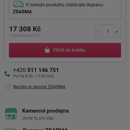
K tomuto produktu získáváte dopravu
ZDARMA
17 308 Kč
14 305 Kč bez DPH
Vložit do košíku
+420
511 146 751
Po-Pá 8:00 - 17:00 hod.
Nechte si zavolat ZDARMA
Kamenná prodejna
Jsme tu pro Vás