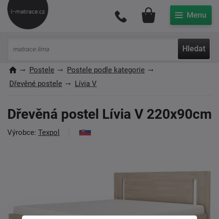
Můj účet
Hledat
Postele
Postele podle kategorie
Dřevěné postele
Lívia V
Dřevěná postel Lívia V 220x90cm
Výrobce:
Texpol