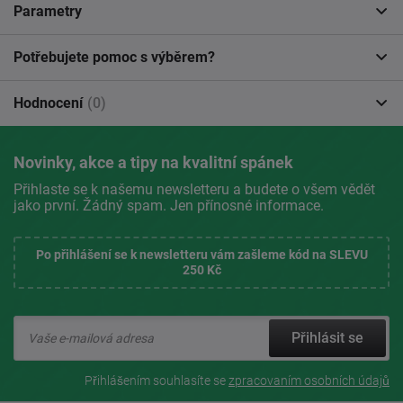
Parametry
Potřebujete pomoc s výběrem?
Hodnocení
(0)
Novinky, akce a tipy na kvalitní spánek
Přihlaste se k našemu newsletteru a budete o všem vědět
jako první. Žádný spam. Jen přínosné informace.
Po přihlášení se k newsletteru vám zašleme kód na SLEVU
250 Kč
Přihlásit se
Přihlášením souhlasíte se
zpracovaním osobních údajů