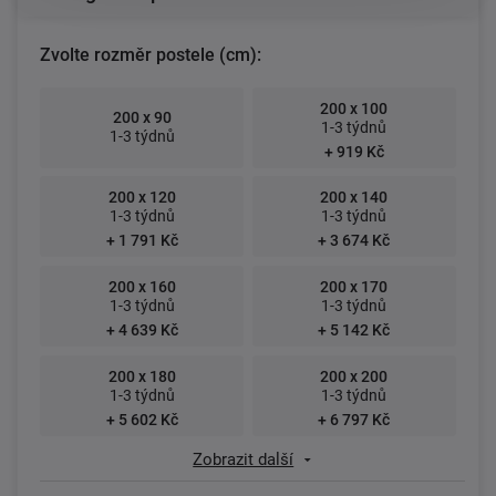
Zvolte rozměr postele (cm):
200 x 100
200 x 90
1-3 týdnů
1-3 týdnů
+ 919 Kč
200 x 120
200 x 140
1-3 týdnů
1-3 týdnů
+ 1 791 Kč
+ 3 674 Kč
200 x 160
200 x 170
1-3 týdnů
1-3 týdnů
+ 4 639 Kč
+ 5 142 Kč
200 x 180
200 x 200
1-3 týdnů
1-3 týdnů
+ 5 602 Kč
+ 6 797 Kč
Zobrazit další