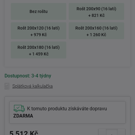
Rošt 200x90 (16 latí)
Bez roštu
+ 821 Kč
Rošt 200x120 (16 latí)
Rošt 200x160 (16 latí)
+ 979 Kč
+ 1 260 Kč
Rošt 200x180 (16 latí)
+ 1 459 Kč
Dostupnost:
3-4 týdny
Splátková kalkulačka
K tomuto produktu získáváte dopravu
ZDARMA
5 512 Kč