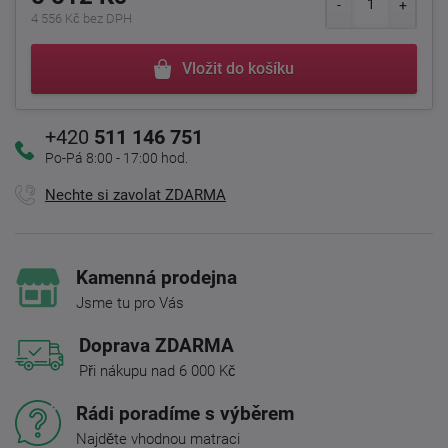
4 556 Kč bez DPH
Vložit do košíku
+420
511 146 751
Po-Pá 8:00 - 17:00 hod.
Nechte si zavolat ZDARMA
Kamenná prodejna
Jsme tu pro Vás
Doprava ZDARMA
Při nákupu nad 6 000 Kč
Rádi poradíme s výběrem
Najděte vhodnou matraci