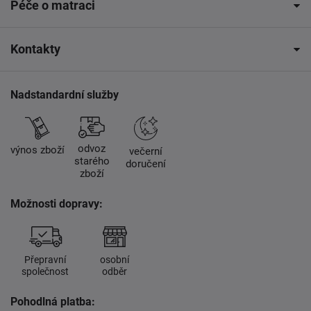
Péče o matraci
Kontakty
Nadstandardní služby
odvoz
výnos zboží
večerní
starého
doručení
zboží
Možnosti dopravy:
Přepravní
osobní
společnost
odběr
Pohodlná platba: