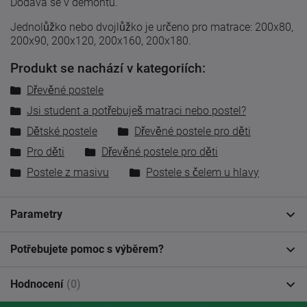
Dodává se v demontu.
Jednolůžko nebo dvojlůžko je určeno pro matrace: 200x80,
200x90, 200x120, 200x160, 200x180.
Produkt se nachází v kategoriích:
Dřevěné postele
Jsi student a potřebuješ matraci nebo postel?
Dětské postele
Dřevěné postele pro děti
Pro děti
Dřevěné postele pro děti
Postele z masivu
Postele s čelem u hlavy
Parametry
Potřebujete pomoc s výběrem?
Hodnocení
(0)