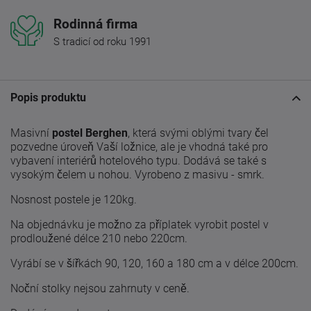
Rodinná firma
S tradicí od roku 1991
Popis produktu
Masivní
postel Berghen
, která svými oblými tvary čel
pozvedne úroveň Vaší ložnice, ale je vhodná také pro
vybavení interiérů hotelového typu. Dodává se také s
vysokým čelem u nohou. Vyrobeno z masivu - smrk.
Nosnost postele je 120kg.
Na objednávku je možno za
příplatek vyrobit postel v
prodloužené délce 210 nebo 220cm.
Vyrábí se v šířkách 90, 120, 160 a 180 cm a v délce 200cm.
Noční stolky nejsou zahrnuty v ceně.