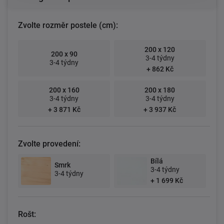
Zvolte rozměr postele (cm):
200 x 120
200 x 90
3-4 týdny
3-4 týdny
+ 862 Kč
200 x 160
200 x 180
3-4 týdny
3-4 týdny
+ 3 871 Kč
+ 3 937 Kč
Zvolte provedení:
Bílá
Smrk
3-4 týdny
3-4 týdny
+ 1 699 Kč
Rošt: