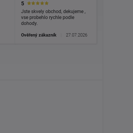
5
Jste skvely obchod, dekujeme ,
vse probehlo rychle podle
dohody.
Ověřený zákazník
|
27.07.2026