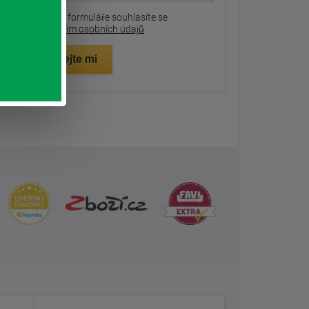
Odesláním formuláře souhlasíte se
zpracovaním osobních údajů
Zavolejte mi