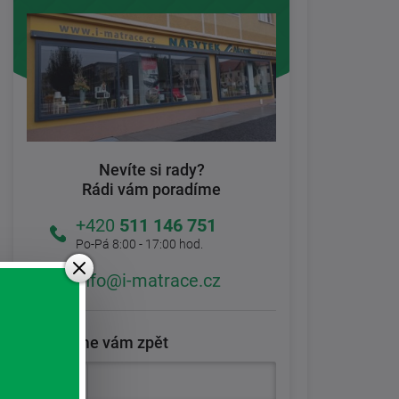
Nevíte si rady?
Rádi vám poradíme
+420
511 146 751
Po-Pá 8:00 - 17:00 hod.
info@i-matrace.cz
Zavoláme vám zpět