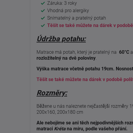
Záruka: 3 roky
Vhodná pro alergiky
Snímatelný a pratelný potah
Těšit se také můžete na dárek v podobě
Údržba potahu:
Matrace má potah, který je pratelný na
60°C
a
rozložitelný na dvě poloviny
.
Výška matrace včetně potahu 19cm. Nosnost
Těšit se také můžete na dárek v podobě polš
Rozměry:
Běžene u nás naleznete nejčastější rozměry 
200x160, 200x180 cm
Ale nebojíme se ani těch nejpodivnějších rozm
matraci
Kréta
na míru, podle vašeho přání.