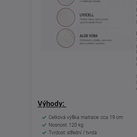
Výhody:
Celková výška matrace: cca 19 cm
Nosnost: 120 kg
Tvrdost: střední / tvrdá