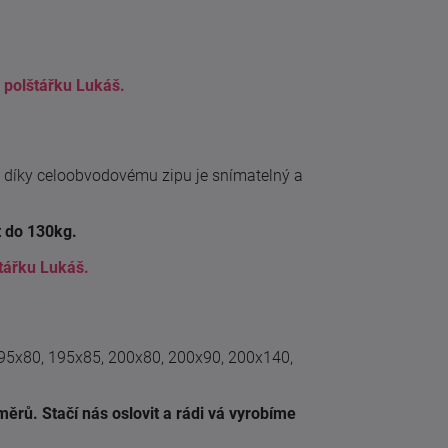
 polštářku Lukáš.
 díky celoobvodovému zipu je snímatelný a
 do 130kg.
tářku Lukáš.
195x80, 195x85, 200x80, 200x90, 200x140,
ěrů. Stačí nás oslovit a rádi vá vyrobíme