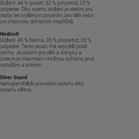
Složení: 44 % lyocell, 33 % polyamid, 23 %
polyester. Díky svému složení je ideální pro
osoby se zvýšeným pocením, pro děti nebo
pro milovníky domácích mazlíčků.
Medicott
Složení: 40 % bavlna, 35 % polyamid, 25 %
polyester. Tento potah má nejvyšší podíl
bavlny. Je ideální pro děti a alergiky a
poskytuje maximální možnou ochranu proti
roztočům a plísním.
Silver Guard
Nejhygieničtější provedení potahu díky
obsahu stříbra.