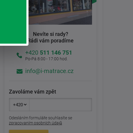
Nevíte si rady?
Rádi vám poradíme
+420
511 146 751
Po-Pá 8:00 - 17:00 hod.
info@i-matrace.cz
Zavoláme vám zpět
Odesláním formuláře souhlasíte se
zpracovaním osobních údajů