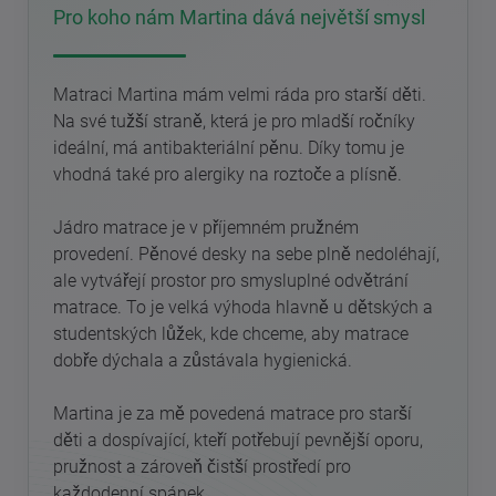
Pro koho nám Martina dává největší smysl
Matraci Martina mám velmi ráda pro starší děti.
Na své tužší straně, která je pro mladší ročníky
ideální, má antibakteriální pěnu. Díky tomu je
vhodná také pro alergiky na roztoče a plísně.
Jádro matrace je v příjemném pružném
provedení. Pěnové desky na sebe plně nedoléhají,
ale vytvářejí prostor pro smysluplné odvětrání
matrace. To je velká výhoda hlavně u dětských a
studentských lůžek, kde chceme, aby matrace
dobře dýchala a zůstávala hygienická.
Martina je za mě povedená matrace pro starší
děti a dospívající, kteří potřebují pevnější oporu,
pružnost a zároveň čistší prostředí pro
každodenní spánek.