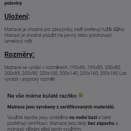
poloviny
.
Uložení
:
Matrace je vhodná pro zákazníky, kteří preferují tužší lůžko.
Matraci je vhodné položit na pevný nebo polohovací
lamelový rošt.
Rozměry:
Matrace se vyrábí v rozměrech: 195x80, 195x85, 200x80,
200x85, 200x90, 200x100, 200x140, 200x160, 200x180 Lze
vyrobit i atypický rozměr.
Na vše máme kulaté razítko
Matrace jsou vyrobeny z certifikovaných materiálů.
Využitá lepidla jsou vyráběna
na vodní bázi
a také
podléhají certifikaci. Matrace jsou tedy
bez zápachu
a
nutnosti větrání před jejich využitím.