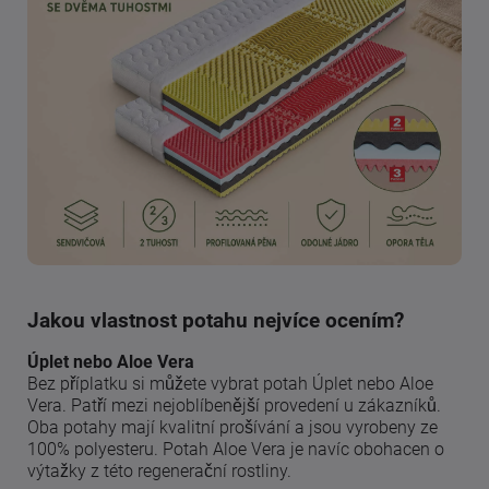
Jakou vlastnost potahu nejvíce ocením?
Úplet nebo Aloe Vera
Bez příplatku si můžete vybrat potah Úplet nebo Aloe
Vera. Patří mezi nejoblíbenější provedení u zákazníků.
Oba potahy mají kvalitní prošívání a jsou vyrobeny ze
100% polyesteru. Potah Aloe Vera je navíc obohacen o
výtažky z této regenerační rostliny.