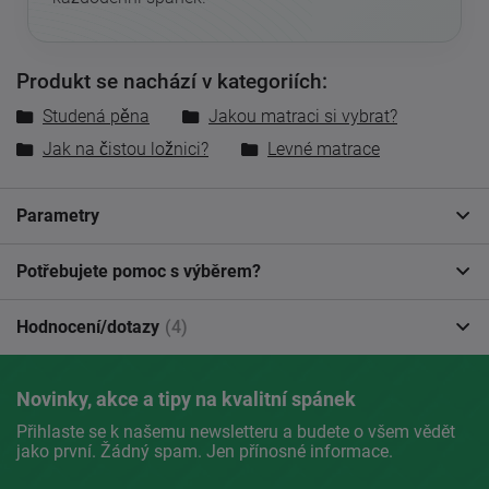
Produkt se nachází v kategoriích:
Studená pěna
Jakou matraci si vybrat?
Jak na čistou ložnici?
Levné matrace
Parametry
Potřebujete pomoc s výběrem?
Hodnocení/dotazy
(4)
Novinky, akce a tipy na kvalitní spánek
Přihlaste se k našemu newsletteru a budete o všem vědět
jako první. Žádný spam. Jen přínosné informace.