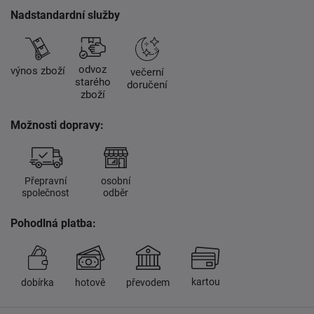
Nadstandardní služby
odvoz
výnos zboží
večerní
starého
doručení
zboží
Možnosti dopravy:
Přepravní
osobní
společnost
odběr
Pohodlná platba:
kartou
dobírka
hotově
převodem