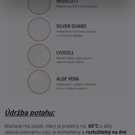
Údržba potahu:
Matrace má potah, který je pratelný na
60°C
a díky
celoobvodovému zipu je snímatelný a
rozložitelný na dvě