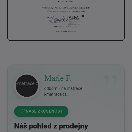
Marie F.
odborník na matrace
i-matrace.cz
♡
NAŠE ZKUŠENOST
Náš pohled z prodejny