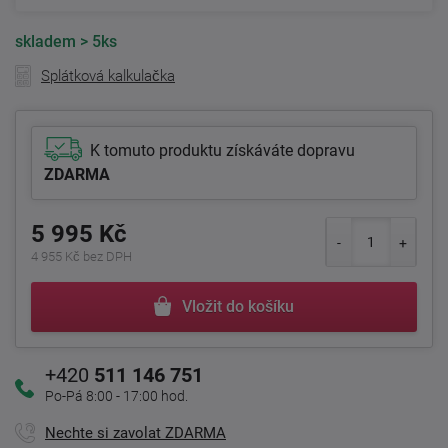
skladem
> 5ks
Splátková kalkulačka
K tomuto produktu získáváte dopravu
ZDARMA
5 995 Kč
4 955 Kč bez DPH
Vložit do košíku
+420
511 146 751
Po-Pá 8:00 - 17:00 hod.
Nechte si zavolat ZDARMA