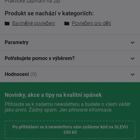
Praktické zapínání na zip.
Produkt se nachází v kategoriích:
Bavlněné povlečení
Povlečení pro děti
Parametry
Potřebujete pomoc s výběrem?
Hodnocení
(0)
Novinky, akce a tipy na kvalitní spánek
Přihlaste se k našemu newsletteru a budete o všem vědět
jako první. Žádný spam. Jen přínosné informace.
Po přihlášení se k newsletteru vám zašleme kód na SLEVU
250 Kč