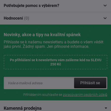
Potřebujete pomoc s výběrem?
Hodnocení
(0)
Novinky, akce a tipy na kvalitní spánek
Přihlaste se k našemu newsletteru a budete o všem vědět
jako první. Žádný spam. Jen přínosné informace.
Po přihlášení se k newsletteru vám zašleme kód na SLEVU
250 Kč
Přihlásit se
Přihlášením souhlasíte se
zpracovaním osobních údajů
Kamenná prodejna