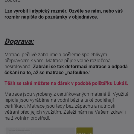
200x90.
Lze vyrobit i atypický rozměr. Ozvěte se nám, nebo váš
rozměr napište do poznámky v objednávce.
Doprava:
Matraci pečlivě zabalíme a pošleme spolehlivým
přepravcem k vám. Matrace přijde volně rozložená -
nesrolovaná.
Zabrání se tak deformaci matrace a odpadá
čekání na to, až se matrace ,,nafoukne."
Těšit se také můžete na dárek v podobě polštářku Lukáš.
Matrace jsou vyrobeny z certifikovaných materiálů. Využitá
lepidla jsou vyráběna na vodní bázi a také podléhají
certifikaci. Matrace jsou tedy bez zápachu a nutnosti
větrání před jejich využitím. Záleží nám na Vašem zdraví i
na životním prostředí.