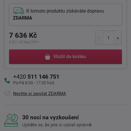
K tomuto produktu získáváte dopravu
ZDARMA
7 636 Kč
6 311 Kč bez DPH
Vložit do košíku
+420
511 146 751
Po-Pá 8:00 - 17:00 hod.
Nechte si zavolat ZDARMA
30 nocí na vyzkoušení
Ujistěte se, že jste si vybrali správně