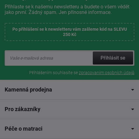
Přihlaste se k našemu newsletteru a budete o všem vědět
jako první. Žádný spam. Jen přínosné informace.
Po přihlášení se k newsletteru vám zašleme kód na SLEVU
250 Kč
Přihlásit se
Přihlášením souhlasíte se
zpracovaním osobních údajů
Kamenná prodejna
Pro zákazníky
Péče o matraci