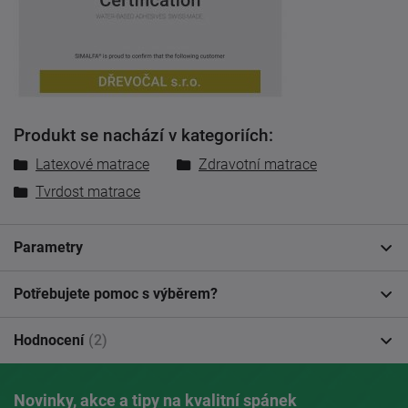
Produkt se nachází v kategoriích:
Latexové matrace
Zdravotní matrace
Tvrdost matrace
Parametry
Potřebujete pomoc s výběrem?
Hodnocení
(2)
Novinky, akce a tipy na kvalitní spánek