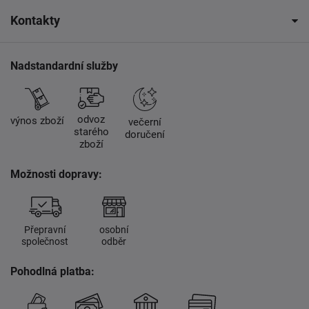
Kontakty
Nadstandardní služby
odvoz
výnos zboží
večerní
starého
doručení
zboží
Možnosti dopravy:
Přepravní
osobní
společnost
odběr
Pohodlná platba: