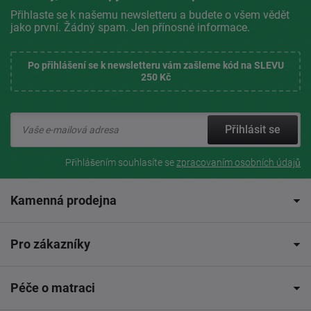
Přihlaste se k našemu newsletteru a budete o všem vědět
jako první. Žádný spam. Jen přínosné informace.
Po přihlášení se k newsletteru vám zašleme kód na SLEVU
250 Kč
Přihlásit se
Přihlášením souhlasíte se
zpracovaním osobních údajů
Kamenná prodejna
Pro zákazníky
Péče o matraci