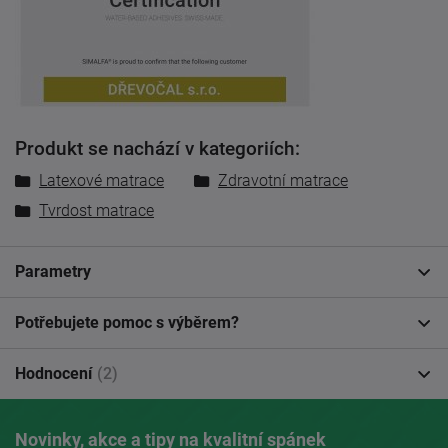
Produkt se nachází v kategoriích:
Latexové matrace
Zdravotní matrace
Tvrdost matrace
Parametry
Potřebujete pomoc s výběrem?
Hodnocení
(2)
Novinky, akce a tipy na kvalitní spánek