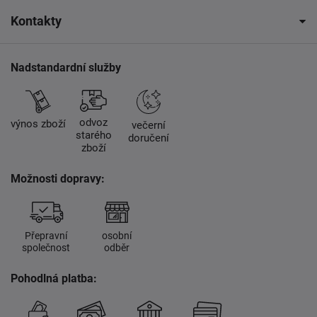
Kontakty
Nadstandardní služby
odvoz
výnos zboží
večerní
starého
doručení
zboží
Možnosti dopravy:
Přepravní
osobní
společnost
odběr
Pohodlná platba: