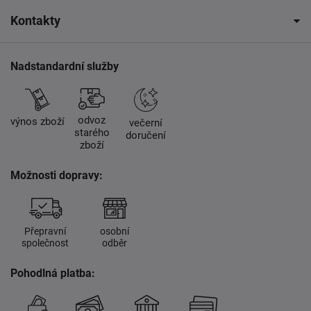
Kontakty
Nadstandardní služby
odvoz
výnos zboží
večerní
starého
doručení
zboží
Možnosti dopravy:
Přepravní
osobní
společnost
odběr
Pohodlná platba: