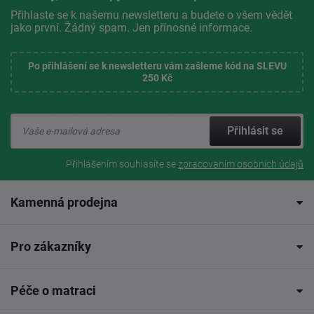
Přihlaste se k našemu newsletteru a budete o všem vědět
jako první. Žádný spam. Jen přínosné informace.
Po přihlášení se k newsletteru vám zašleme kód na SLEVU
250 Kč
Přihlásit se
Přihlášením souhlasíte se
zpracovaním osobních údajů
Kamenná prodejna
Pro zákazníky
Péče o matraci