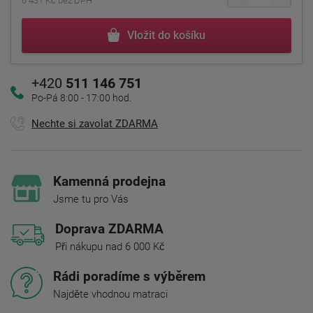
6 431 Kč bez DPH
Vložit do košíku
+420
511 146 751
Po-Pá 8:00 - 17:00 hod.
Nechte si zavolat ZDARMA
Kamenná prodejna
Jsme tu pro Vás
Doprava ZDARMA
Při nákupu nad 6 000 Kč
Rádi poradíme s výběrem
Najděte vhodnou matraci