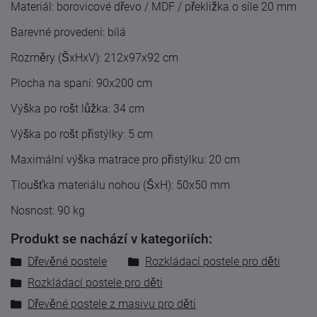
Materiál: borovicové dřevo / MDF / překližka o síle 20 mm
Barevné provedení: bílá
Rozměry (ŠxHxV): 212x97x92 cm
Plocha na spaní: 90x200 cm
Výška po rošt lůžka: 34 cm
Výška po rošt přistýlky: 5 cm
Maximální výška matrace pro přistýlku: 20 cm
Tloušťka materiálu nohou (ŠxH): 50x50 mm
Nosnost: 90 kg
Produkt se nachází v kategoriích:
Dřevěné postele
Rozkládací postele pro děti
Rozkládací postele pro děti
Dřevěné postele z masivu pro děti