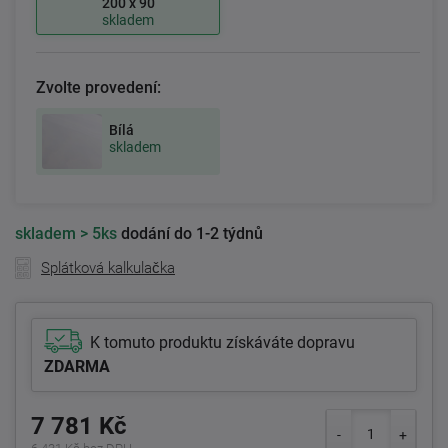
200 x 90
skladem
Zvolte provedení:
Bílá
skladem
skladem
> 5ks
dodání do 1-2 týdnů
Splátková kalkulačka
K tomuto produktu získáváte dopravu
ZDARMA
7 781 Kč