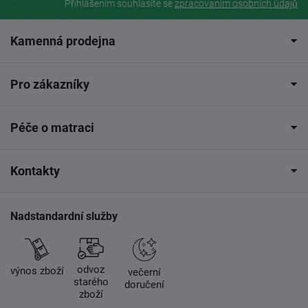
Přihlášením souhlasíte se
zpracovaním osobních údajů
Kamenná prodejna
Pro zákazníky
Péče o matraci
Kontakty
Nadstandardní služby
odvoz
výnos zboží
večerní
starého
doručení
zboží