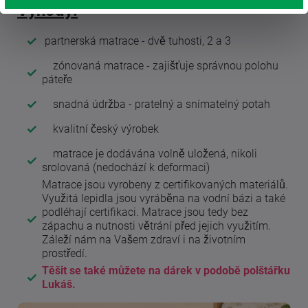
Výhody:
partnerská matrace - dvě tuhosti, 2 a 3
zónovaná matrace - zajišťuje správnou polohu
páteře
snadná údržba - pratelný a snímatelný potah
kvalitní český výrobek
matrace je dodávána volně uložená, nikoli
srolovaná (nedochází k deformaci)
Matrace jsou vyrobeny z certifikovaných materiálů.
Využitá lepidla jsou vyráběna na vodní bázi a také
podléhají certifikaci. Matrace jsou tedy bez
zápachu a nutnosti větrání před jejich využitím.
Záleží nám na Vašem zdraví i na životním
prostředí.
Těšit se také můžete na dárek v podobě polštářku
Lukáš.