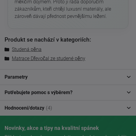
měkčím dojmem. Proto ji ráda doporučím
zákazníkům, kteří chtějí luxusní materiály, ale
zároveň dávají přednost pevnějšímu ležení.
Produkt se nachází v kategoriích:
Studená pěna
Matrace Dřevočal ze studené pěny
Parametry
Potřebujete pomoc s výběrem?
Hodnocení/dotazy
(4)
Novinky, akce a tipy na kvalitní spánek