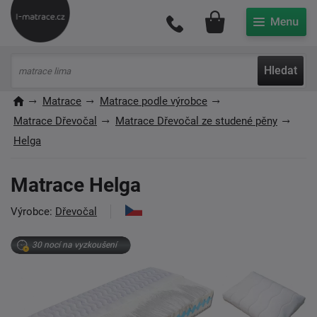
Můj účet
Hledat
Matrace
Matrace podle výrobce
Matrace Dřevočal
Matrace Dřevočal ze studené pěny
Helga
Matrace Helga
Výrobce:
Dřevočal
30 nocí na vyzkoušení