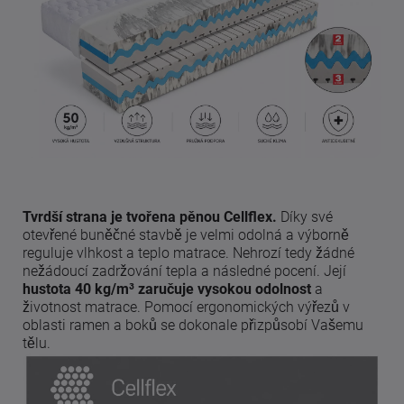
Tvrdší strana je tvořena pěnou Cellflex.
Díky své
otevřené buněčné stavbě je velmi odolná a výborně
reguluje vlhkost a teplo matrace. Nehrozí tedy žádné
nežádoucí zadržování tepla a následné pocení. Její
hustota 40 kg/m³ zaručuje vysokou odolnost
a
životnost matrace. Pomocí ergonomických výřezů v
oblasti ramen a boků se dokonale přizpůsobí Vašemu
tělu.