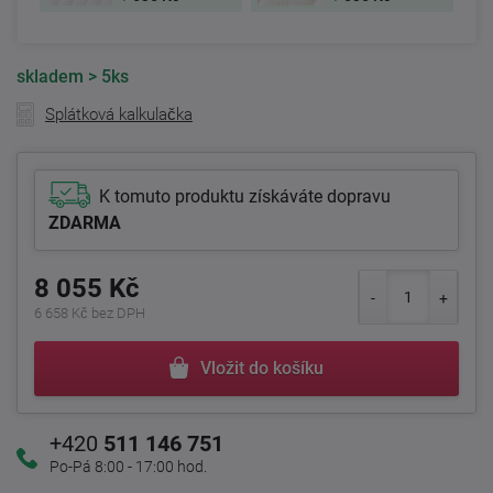
skladem
> 5ks
Splátková kalkulačka
K tomuto produktu získáváte dopravu
ZDARMA
8 055 Kč
6 658 Kč bez DPH
Vložit do košíku
+420
511 146 751
Po-Pá 8:00 - 17:00 hod.