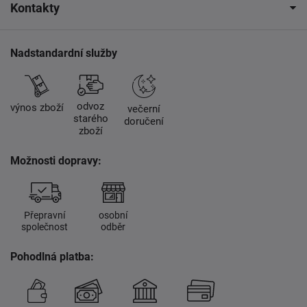
Kontakty
Nadstandardní služby
odvoz
výnos zboží
večerní
starého
doručení
zboží
Možnosti dopravy:
Přepravní
osobní
společnost
odběr
Pohodlná platba: