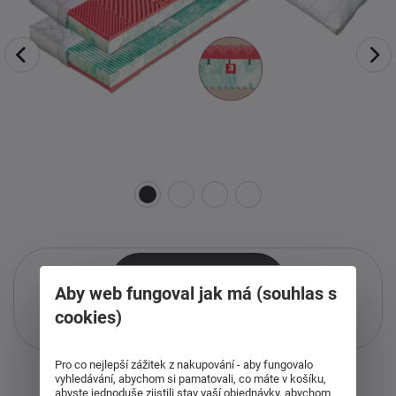
Aby web fungoval jak má (souhlas s
cookies)
Pouze při nákupu přes i-matrace.cz
Více informací
o službě.
Pro co nejlepší zážitek z nakupování - aby fungovalo
vyhledávání, abychom si pamatovali, co máte v košíku,
abyste jednoduše zjistili stav vaší objednávky, abychom