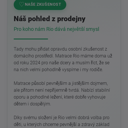
♡
NAŠE ZKUŠENOST
Náš pohled z prodejny
Pro koho nám Rio dává největší smysl
Tady mohu přidat opravdu osobní zkušenost z
domácího prostředí. Matrace Rio máme doma už
od roku 2024 pro naše dcery a musím říct, že se
na nich velmi pohodlně vyspíme i my rodiče.
Matrace působí pevnějším a jistějším dojmem,
ale přitom není nepříjemně tvrdá. Nabízí stabilní
oporu a pohodlné ležení, které dobře vyhovuje
dětem i dospělým.
Díky svému složení je Rio velmi dobrá volba pro
děti, u kterých chceme pevnější a zdravý základ