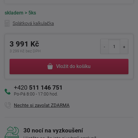
skladem
> 5ks
Splátková kalkulačka
3 991 Kč
3 299 Kč bez DPH
Vložit do košíku
+420
511 146 751
Po-Pá 8:00 - 17:00 hod.
Nechte si zavolat ZDARMA
30 nocí na vyzkoušení