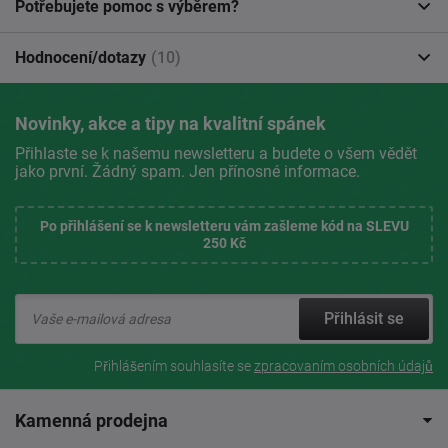
Potřebujete pomoc s výběrem?
Hodnocení/dotazy
(10)
Novinky, akce a tipy na kvalitní spánek
Přihlaste se k našemu newsletteru a budete o všem vědět
jako první. Žádný spam. Jen přínosné informace.
Po přihlášení se k newsletteru vám zašleme kód na SLEVU
250 Kč
Přihlásit se
Přihlášením souhlasíte se
zpracovaním osobních údajů
Kamenná prodejna