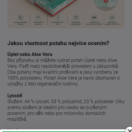
Jakou vlastnost potahu nejvíce ocením?
Úplet nebo Aloe Vera
Bez příplatku si můžete vybrat potah Úplet nebo Aloe
Vera. Patří mezi nejoblíbenější provedení u zákazníků.
Oba potahy mají kvalitní prošívání a jsou vyrobeny ze
100% polyesteru. Potah Aloe Vera je navíc obohacen o
výtažky z této regenerační rostliny.
Lyocell
Složení: 44 % lyocell, 33 % polyamid, 23 % polyester. Díky
svému složení je ideální pro osoby se zvýšeným
pocením, pro děti nebo pro milovníky domácích
mazlíčků.
Medicott