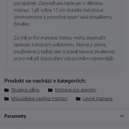
pro spánek. Zároveň ale nejde jen o dětskou
matraci. I při výšce 17 cm dokáže nabídnout
plnohodnotné a pohodlné spaní také dospělému
člověku.
Za mě je Rio matrace, kterou mohu doporučit
opravdu s klidným svědomím. Máme ji doma,
používáme ji každý den a právě taková zkušenost
je pro mě při doporučení zákazníkům nejcennější.
Produkt se nachází v kategoriích:
Studená pěna
Matrace pro alergiky
Mikulášská nadílka matrací
Levné matrace
Parametry