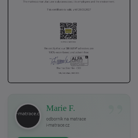
Marie F.
odborník na matrace
i-matrace.cz