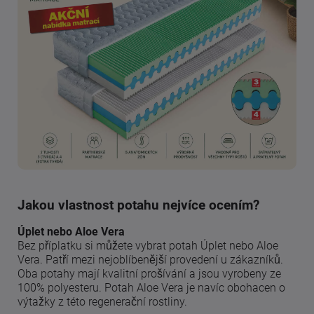
Jakou vlastnost potahu nejvíce ocením?
Úplet nebo Aloe Vera
Bez příplatku si můžete vybrat potah Úplet nebo Aloe
Vera. Patří mezi nejoblíbenější provedení u zákazníků.
Oba potahy mají kvalitní prošívání a jsou vyrobeny ze
100% polyesteru. Potah Aloe Vera je navíc obohacen o
výtažky z této regenerační rostliny.