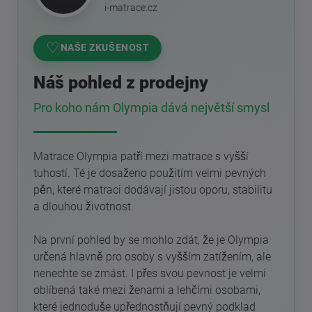
i-matrace.cz
♡
NAŠE ZKUŠENOST
Náš pohled z prodejny
Pro koho nám Olympia dává největší smysl
Matrace Olympia patří mezi matrace s vyšší
tuhostí. Té je dosaženo použitím velmi pevných
pěn, které matraci dodávají jistou oporu, stabilitu
a dlouhou životnost.
Na první pohled by se mohlo zdát, že je Olympia
určená hlavně pro osoby s vyšším zatížením, ale
nenechte se zmást. I přes svou pevnost je velmi
oblíbená také mezi ženami a lehčími osobami,
které jednoduše upřednostňují pevný podklad