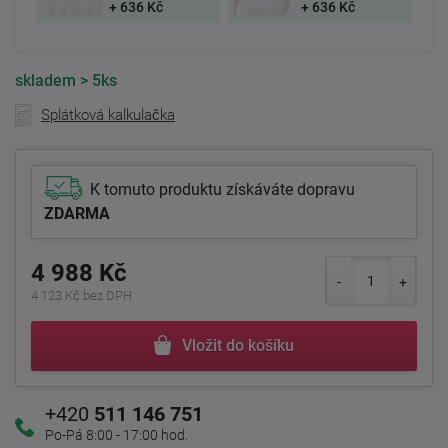
+ 636 Kč
+ 636 Kč
skladem
> 5ks
Splátková kalkulačka
K tomuto produktu získáváte dopravu
ZDARMA
4 988 Kč
4 123 Kč bez DPH
Vložit do košíku
+420
511 146 751
Po-Pá 8:00 - 17:00 hod.