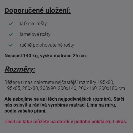
Doporučené uložení:
laťkové rošty
lamelové rošty
ručně polohovatelné rošty
Nosnost 140 kg, výška matrace 25 cm.
Rozměry:
Běžene u nás naleznete nejčastější rozměry 195x80,
195x85, 200x80, 200x90, 200x140, 200x160, 200x180 cm
Ale nebojíme se ani těch nejpodivnějších rozměrů. Stačí
nás oslovit a rádi vá vyrobíme matraci Lima na míru,
podle vašeho přání.
Těšit se také můžete na dárek v podobě polštářku Lukáš.