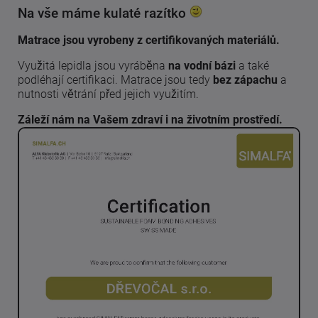
Na vše máme kulaté razítko
Matrace jsou vyrobeny z certifikovaných materiálů.
Využitá lepidla jsou vyráběna
na vodní bázi
a také
podléhají certifikaci. Matrace jsou tedy
bez zápachu
a
nutnosti větrání před jejich využitím.
Záleží nám na Vašem zdraví i na životním prostředí.