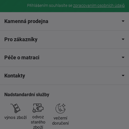
Přihlášením souhlasíte se
zpracovaním osobních údajů
Kamenná prodejna
Pro zákazníky
Péče o matraci
Kontakty
Nadstandardní služby
odvoz
výnos zboží
večerní
starého
doručení
zboží