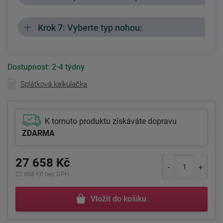
Krok 7: Vyberte typ nohou:
Dostupnost:
2-4 týdny
Splátková kalkulačka
K tomuto produktu získáváte dopravu
ZDARMA
27 658 Kč
22 858 Kč bez DPH
Vložit do košíku