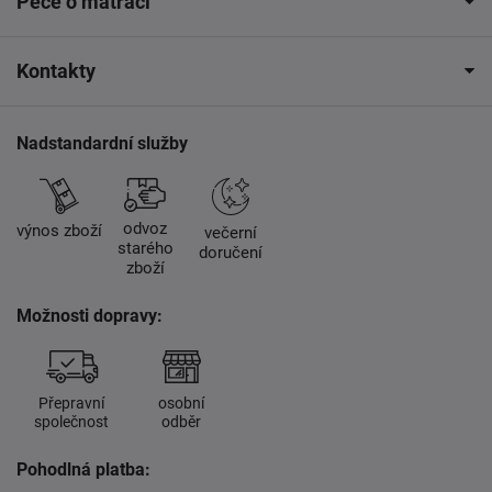
Péče o matraci
Kontakty
Nadstandardní služby
odvoz
výnos zboží
večerní
starého
doručení
zboží
Možnosti dopravy:
Přepravní
osobní
společnost
odběr
Pohodlná platba: