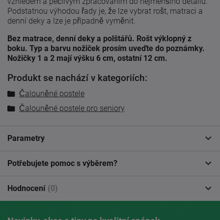
vzhledem a pečlivým zpracováním do nejmenšího detailu.
Podstatnou výhodou řady je, že lze vybrat rošt, matraci a
denní deky a lze je případně vyměnit.
Bez matrace, denní deky a polštářů. Rošt výklopný z
boku. Typ a barvu nožiček prosím uveďte do poznámky.
Nožičky 1 a 2 mají výšku 6 cm, ostatní 12 cm.
Produkt se nachází v kategoriích:
Čalouněné postele
Čalouněné postele pro seniory
Parametry
Potřebujete pomoc s výběrem?
Hodnocení
(0)