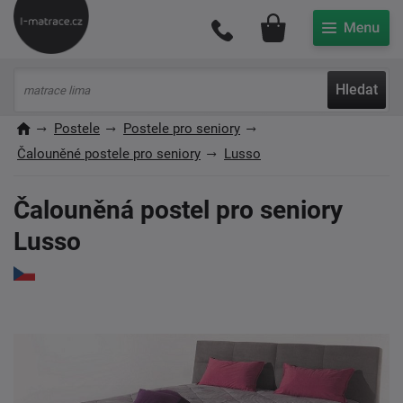
Můj účet
Hledat
Postele
Postele pro seniory
Čalouněné postele pro seniory
Lusso
Čalouněná postel pro seniory
Lusso