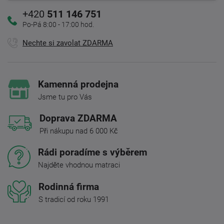
+420
511 146 751
Po-Pá 8:00 - 17:00 hod.
Nechte si zavolat ZDARMA
Kamenná prodejna
Jsme tu pro Vás
Doprava ZDARMA
Při nákupu nad 6 000 Kč
Rádi poradíme s výběrem
Najděte vhodnou matraci
Rodinná firma
S tradicí od roku 1991