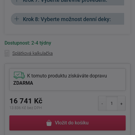
Krok 8: Vyberte možnost denní deky:
Dostupnost:
2-4 týdny
Splátková kalkulačka
K tomuto produktu získáváte dopravu
ZDARMA
16 741 Kč
13 836 Kč bez DPH
Vložit do košíku