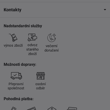
Kontakty
Nadstandardní služby
odvoz
výnos zboží
večerní
starého
doručení
zboží
Možnosti dopravy:
Přepravní
osobní
společnost
odběr
Pohodlná platba: