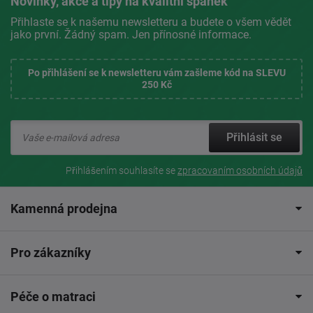
Novinky, akce a tipy na kvalitní spánek
Přihlaste se k našemu newsletteru a budete o všem vědět
jako první. Žádný spam. Jen přínosné informace.
Po přihlášení se k newsletteru vám zašleme kód na SLEVU
250 Kč
Přihlásit se
Přihlášením souhlasíte se
zpracovaním osobních údajů
Kamenná prodejna
Pro zákazníky
Péče o matraci