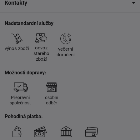
Kontakty
Nadstandardní služby
odvoz
výnos zboží
večerní
starého
doručení
zboží
Možnosti dopravy:
Přepravní
osobní
společnost
odběr
Pohodlná platba: