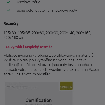
lamelové rošty
ručně polohovatelné i motorové rošty
Rozměry:
195x80, 195x85, 200x80, 200x90, 200x140, 200x160,
200x180 cm
Lze vyrobit i atypický rozměr.
Matrace riviera je vyrobena z certifikovaných materiálů.
Využitá lepidla jsou vyráběna na vodní bázi a také
podléhají certifikaci. Matrace jsou tedy bez zápachu a
nutnosti větrání před jejich využitím. Záleží nám na Vašem
zdraví i na životním prostředí.