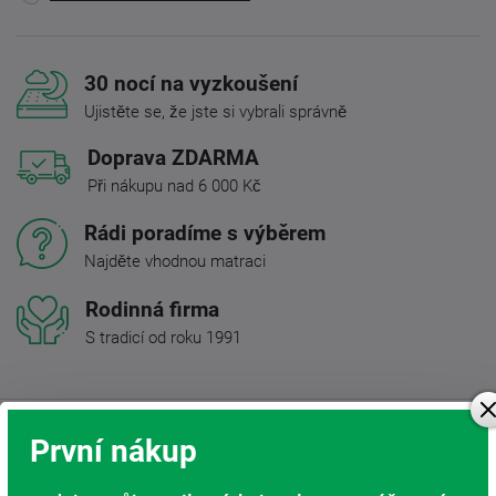
30 nocí na vyzkoušení
Ujistěte se, že jste si vybrali správně
Doprava ZDARMA
Při nákupu nad 6 000 Kč
Rádi poradíme s výběrem
Najděte vhodnou matraci
Rodinná firma
S tradicí od roku 1991
Popis produktu
První nákup
Matrace Riviéra z oblíbené studené pěny a komfortní