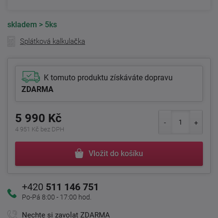
skladem
> 5ks
Splátková kalkulačka
K tomuto produktu získáváte dopravu
ZDARMA
5 990 Kč
4 951 Kč bez DPH
Vložit do košíku
+420
511 146 751
Po-Pá 8:00 - 17:00 hod.
Nechte si zavolat ZDARMA