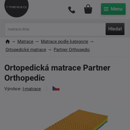
Můj účet
Hledat
Matrace
Matrace podle kategorie
Ortopedické matrace
Partner Orthopedic
Ortopedická matrace Partner
Orthopedic
Výrobce:
I-matrace