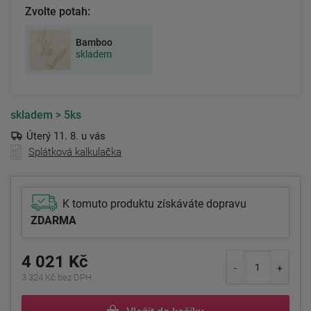
Zvolte potah:
Bamboo
skladem
skladem
> 5ks
Úterý 11. 8. u vás
Splátková kalkulačka
K tomuto produktu získáváte dopravu
ZDARMA
4 021 Kč
3 324 Kč bez DPH