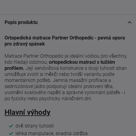
Popis produktu
Ortopedická matrace Partner Orthopedic - pevná opora
pro zdravý spánek
Matrace Partner Orthopedic je ideální volbou pro všechny,
kdo hledají odolnou,
ortopedickou matraci s tužším
profilem.
Její sendvičová konstrukce s dvojí tuhostí stran
umožňuje zvolit si měkčí nebo tvrdší variantu podle
momentálních potřeb. Jemná masážní profilace a
sedmizónové jádro podporují ideální prokrvení těla,
uvolnění svalového napětí a správné vyrovnání páteře - i
po fyzicky nebo psychicky náročném dni.
Hlavní výhody
dvě strany tuhosti
lehká manipulace, snadná údržba