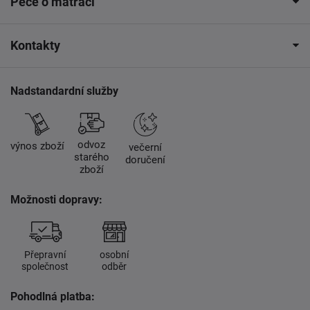
Péče o matraci
Kontakty
Nadstandardní služby
odvoz
výnos zboží
večerní
starého
doručení
zboží
Možnosti dopravy:
Přepravní
osobní
společnost
odběr
Pohodlná platba: