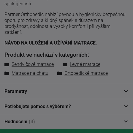
spokojenosti.
Partner Orthopedic nabízí pevnou a hygienicky bezpečnou
oporu pro zdravý a klidný spánek s důrazem na
prodyšnost, odolnost a vysoký komfort i při vyšším
zatížení.
NÁVOD NA ULOŽENÍ A UŽÍVÁNÍ MATRACE.
Produkt se nachází v kategoriích:
Sendvičové matrace
Levné matrace
Matrace na chatu
Ortopedické matrace
Parametry
Potřebujete pomoc s výběrem?
Hodnocení
(3)