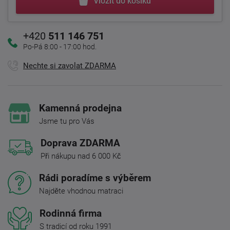
Vložit do košíku
+420
511 146 751
Po-Pá 8:00 - 17:00 hod.
Nechte si zavolat ZDARMA
Kamenná prodejna
Jsme tu pro Vás
Doprava ZDARMA
Při nákupu nad 6 000 Kč
Rádi poradíme s výběrem
Najděte vhodnou matraci
Rodinná firma
S tradicí od roku 1991