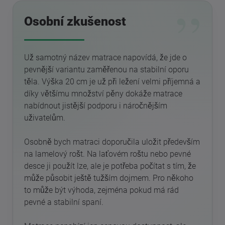
Osobní zkušenost
Už samotný název matrace napovídá, že jde o
pevnější variantu zaměřenou na stabilní oporu
těla. Výška 20 cm je už při ležení velmi příjemná a
díky většímu množství pěny dokáže matrace
nabídnout jistější podporu i náročnějším
uživatelům.
Osobně bych matraci doporučila uložit především
na lamelový rošt. Na laťovém roštu nebo pevné
desce ji použít lze, ale je potřeba počítat s tím, že
může působit ještě tužším dojmem. Pro někoho
to může být výhoda, zejména pokud má rád
pevné a stabilní spaní.