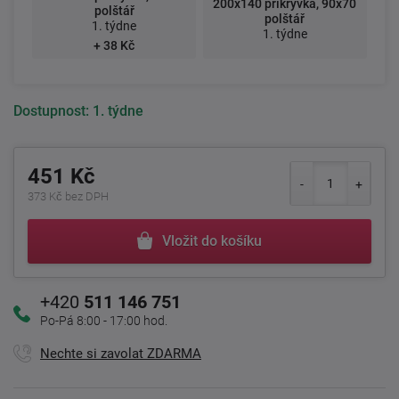
200x140 přikrývka, 90x70
polštář
polštář
1. týdne
1. týdne
+ 38 Kč
Dostupnost:
1. týdne
451 Kč
373 Kč bez DPH
Vložit do košíku
+420
511 146 751
Po-Pá 8:00 - 17:00 hod.
Nechte si zavolat ZDARMA