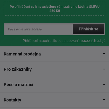
Po přihlášení se k newsletteru vám zašleme kód na SLEVU
250 Kč
Přihlásit se
Přihlášením souhlasíte se
zpracovaním osobních údajů
Kamenná prodejna
Pro zákazníky
Péče o matraci
Kontakty