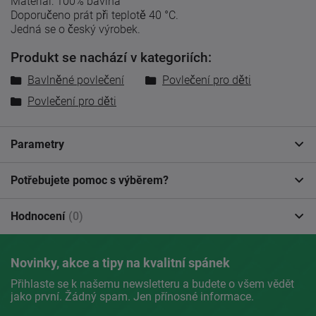
Materiál: 100% bavlna
Doporučeno prát při teplotě 40 °C.
Jedná se o český výrobek.
Produkt se nachází v kategoriích:
Bavlněné povlečení
Povlečení pro děti
Povlečení pro děti
Parametry
Potřebujete pomoc s výběrem?
Hodnocení
(0)
Novinky, akce a tipy na kvalitní spánek
Přihlaste se k našemu newsletteru a budete o všem vědět
jako první. Žádný spam. Jen přínosné informace.