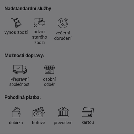
Nadstandardní služby
odvoz
výnos zboží
večerní
starého
doručení
zboží
Možnosti dopravy:
Přepravní
osobní
společnost
odběr
Pohodlná platba:
kartou
dobírka
hotově
převodem