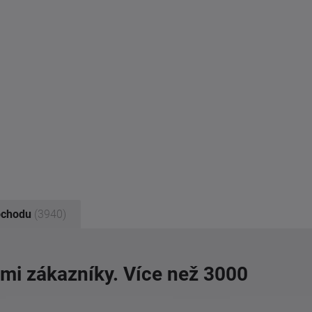
bchodu
(3940)
imi zákazníky. Více než 3000