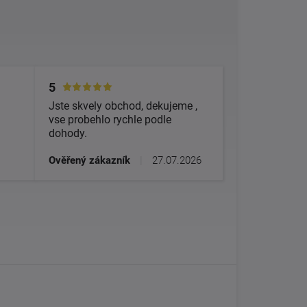
5
Jste skvely obchod, dekujeme ,
vse probehlo rychle podle
dohody.
Ověřený zákazník
|
27.07.2026