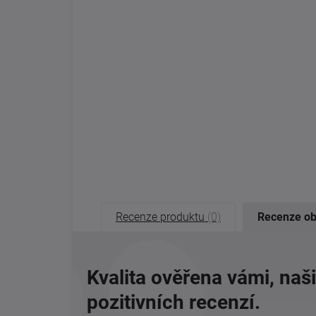
Recenze produktu
(0)
Recenze o
Kvalita ověřena vámi, naš
pozitivních recenzí.