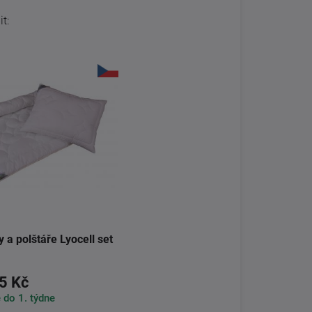
t:
y a polštáře Lyocell set
5 Kč
do 1. týdne