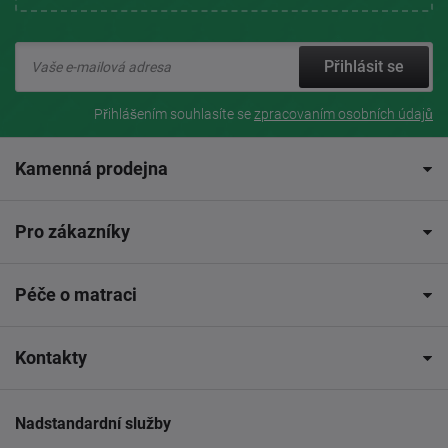
Přihlásit se
Přihlášením souhlasíte se
zpracovaním osobních údajů
Kamenná prodejna
Pro zákazníky
Péče o matraci
Kontakty
Nadstandardní služby