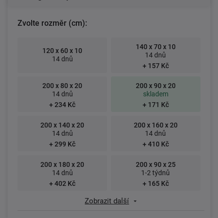
Zvolte rozměr (cm):
140 x 70 x 10
120 x 60 x 10
14 dnů
14 dnů
+ 157 Kč
200 x 80 x 20
200 x 90 x 20
14 dnů
skladem
+ 234 Kč
+ 171 Kč
200 x 140 x 20
200 x 160 x 20
14 dnů
14 dnů
+ 299 Kč
+ 410 Kč
200 x 180 x 20
200 x 90 x 25
14 dnů
1-2 týdnů
+ 402 Kč
+ 165 Kč
Zobrazit další