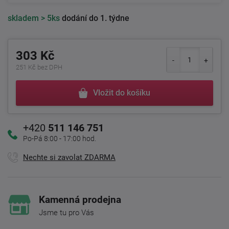
skladem
> 5ks
dodání do 1. týdne
303 Kč
251 Kč bez DPH
Vložit do košíku
+420
511 146 751
Po-Pá 8:00 - 17:00 hod.
Nechte si zavolat ZDARMA
Kamenná prodejna
Jsme tu pro Vás