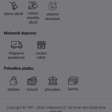
odvoz
výnos zboží
večerní
starého
doručení
zboží
Možnosti dopravy:
Přepravní
osobní
společnost
odběr
Pohodlná platba:
kartou
dobírka
hotově
převodem
Copyright © 1991 - 2026 I-matrace.CZ - Už 35 let vám dodáváme
nábytek