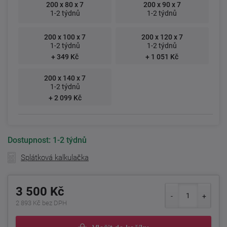
200 x 80 x 7
200 x 90 x 7
1-2 týdnů
1-2 týdnů
200 x 100 x 7
200 x 120 x 7
1-2 týdnů
1-2 týdnů
+ 349 Kč
+ 1 051 Kč
200 x 140 x 7
1-2 týdnů
+ 2 099 Kč
Dostupnost:
1-2 týdnů
Splátková kalkulačka
3 500 Kč
2 893 Kč bez DPH