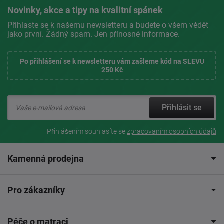
Novinky, akce a tipy na kvalitní spánek
Přihlaste se k našemu newsletteru a budete o všem vědět
jako první. Žádný spam. Jen přínosné informace.
Po přihlášení se k newsletteru vám zašleme kód na SLEVU
250 Kč
Přihlásit se
Přihlášením souhlasíte se
zpracovaním osobních údajů
Kamenná prodejna
Pro zákazníky
Péče o matraci