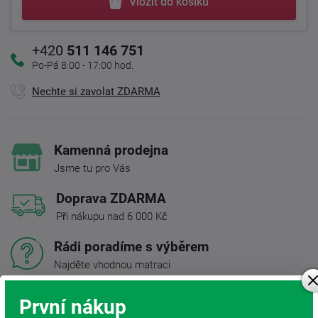
Vložit do košíku
+420
511 146 751
Po-Pá 8:00 - 17:00 hod.
Nechte si zavolat ZDARMA
Kamenná prodejna
Jsme tu pro Vás
Doprava ZDARMA
Při nákupu nad 6 000 Kč
Rádi poradíme s výběrem
Najděte vhodnou matraci
Rodinná firma
První nákup
S tradicí od roku 1991