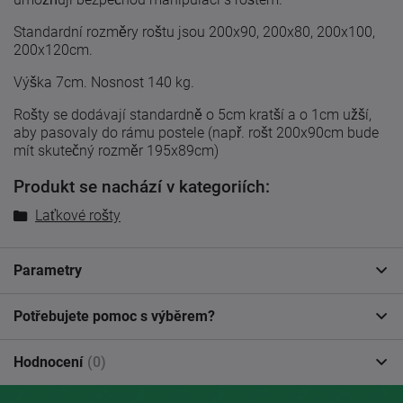
Standardní rozměry roštu jsou 200x90, 200x80, 200x100,
200x120cm.
Výška 7cm. Nosnost 140 kg.
Rošty se dodávají standardně o 5cm kratší a o 1cm užší,
aby pasovaly do rámu postele (např. rošt 200x90cm bude
mít skutečný rozměr 195x89cm)
Produkt se nachází v kategoriích:
Laťkové rošty
Parametry
Potřebujete pomoc s výběrem?
Hodnocení
(0)