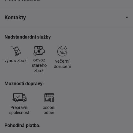
Kontakty
Nadstandardní služby
odvoz
výnos zboží
večerní
starého
doručení
zboží
Možnosti dopravy:
Přepravní
osobní
společnost
odběr
Pohodlná platba: